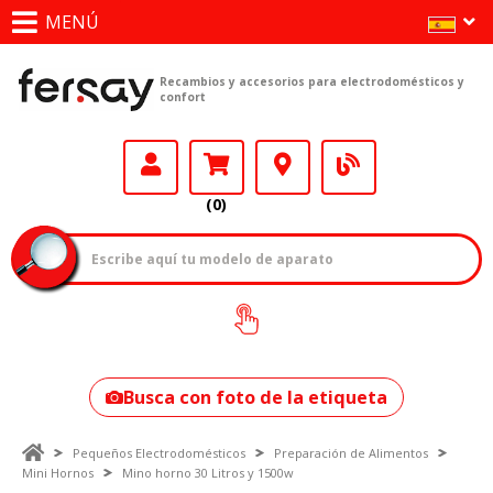
MENÚ
Recambios y accesorios para electrodomésticos y
confort
(0)
¿Cómo encontrar
tu modelo?
Busca con foto de la etiqueta
Pequeños Electrodomésticos
Preparación de Alimentos
Mini Hornos
Mino horno 30 Litros y 1500w