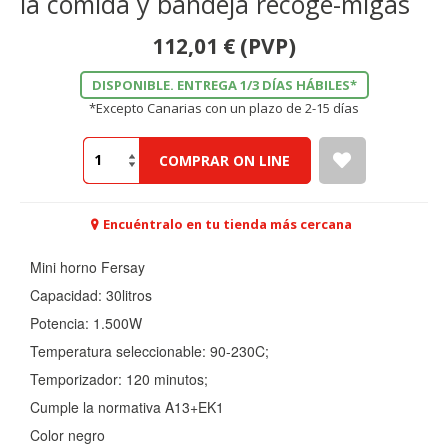
la comida y bandeja recoge-migas
112,01
€
(PVP)
DISPONIBLE. ENTREGA 1/3 DÍAS HÁBILES*
*Excepto Canarias con un plazo de 2-15 días
COMPRAR ON LINE
Encuéntralo en tu tienda más cercana
Mini horno Fersay
Capacidad: 30litros
Potencia: 1.500W
Temperatura seleccionable: 90-230C;
Temporizador: 120 minutos;
Cumple la normativa A13+EK1
Color negro