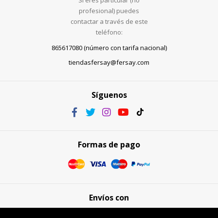
Si eres particular (no
profesional) puedes
contactar a través de este
teléfono:
865617080 (número con tarifa nacional)
tiendasfersay@fersay.com
Síguenos
Formas de pago
Envíos con