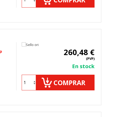
260,48 €
mbién puedes consultar nuestra
p
(PVP)
En stock
COMPRAR