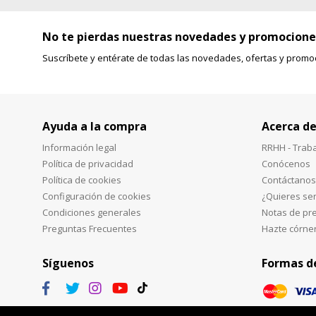
No te pierdas nuestras novedades y promocione
Suscríbete y entérate de todas las novedades, ofertas y promo
Ayuda a la compra
Acerca de
Información legal
RRHH - Trab
Política de privacidad
Conócenos
Política de cookies
Contáctanos
Configuración de cookies
¿Quieres ser
Condiciones generales
Notas de pr
Preguntas Frecuentes
Hazte córne
Síguenos
Formas d