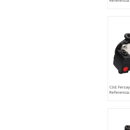
Referencia
Cód. Fersay
Referencia
CONFIGURACIÓN DE COO
Cookies necesarias