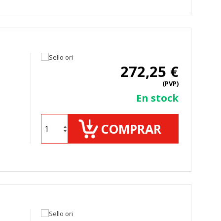
272,25 €
(PVP)
En stock
COMPRAR
TODO
RECHAZAR TODO