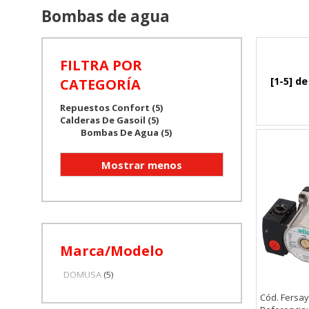
Bombas de agua
FILTRA POR
[1-5] de
CATEGORÍA
Repuestos Confort (5)
Calderas De Gasoil (5)
Bombas De Agua (5)
Marca/Modelo
DOMUSA
(5)
Cód. Fersay