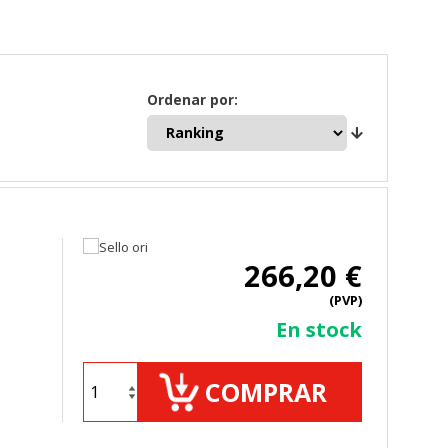
Ordenar por:
266,20 €
(PVP)
En stock
COMPRAR