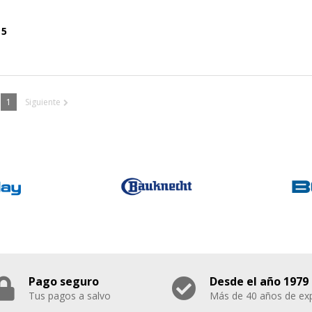
 5
1
Siguiente
Pago seguro
Desde el año 1979
Tus pagos a salvo
Más de 40 años de exp