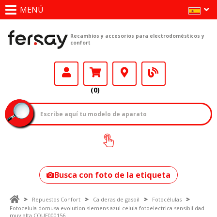
MENÚ
Recambios y accesorios para electrodomésticos y
confort
(0)
¿Cómo encontrar
tu modelo?
Busca con foto de la etiqueta
Repuestos Confort
Calderas de gasoil
Fotocélulas
Fotocelula domusa evolution siemens azul celula fotoelectrica sensibilidad
muy alta CQUE000156