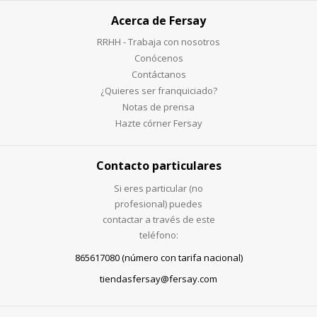
Acerca de Fersay
RRHH - Trabaja con nosotros
Conócenos
Contáctanos
¿Quieres ser franquiciado?
Notas de prensa
Hazte córner Fersay
Contacto particulares
Si eres particular (no
profesional) puedes
contactar a través de este
teléfono:
865617080 (número con tarifa nacional)
tiendasfersay@fersay.com