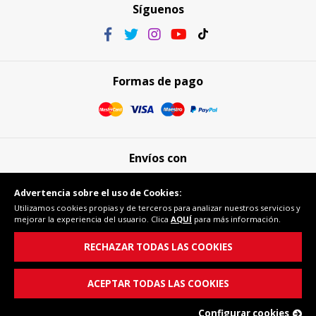
Síguenos
Formas de pago
Envíos con
Advertencia sobre el uso de Cookies:
Utilizamos cookies propias y de terceros para analizar nuestros servicios y
mejorar la experiencia del usuario. Clica
AQUÍ
para más información.
Compra segura
RECHAZAR TODAS LAS COOKIES
ACEPTAR TODAS LAS COOKIES
Configurar cookies
© Copyright 2026