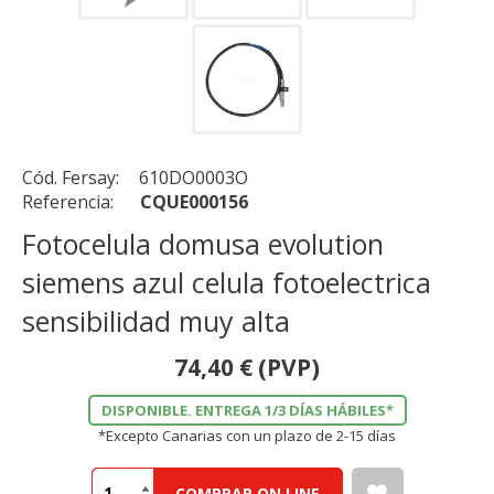
Cód. Fersay:
610DO0003O
Referencia:
CQUE000156
Fotocelula domusa evolution
siemens azul celula fotoelectrica
sensibilidad muy alta
74,40
€
(PVP)
DISPONIBLE. ENTREGA 1/3 DÍAS HÁBILES*
*Excepto Canarias con un plazo de 2-15 días
COMPRAR ON LINE