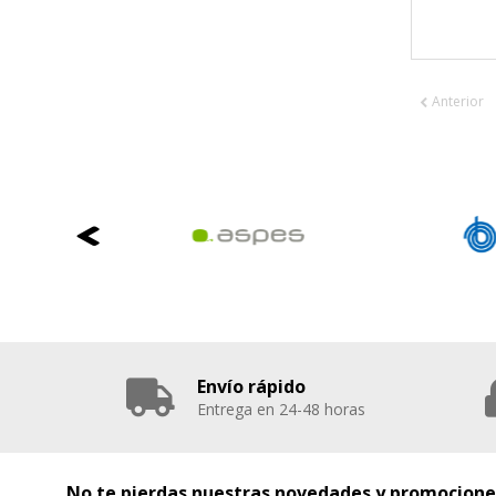
GUARDAR CONFIGURAC
Anterior
Puedes volver a configurar tus cookie
política de cookies
Envío rápido
Entrega en 24-48 horas
No te pierdas nuestras novedades y promocione