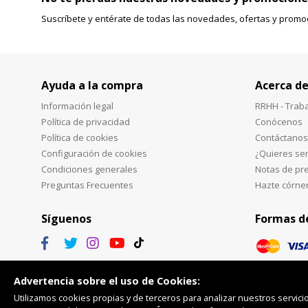
Suscríbete y entérate de todas las novedades, ofertas y promo
Ayuda a la compra
Acerca de
Información legal
RRHH - Trab
Política de privacidad
Conócenos
Política de cookies
Contáctanos
Configuración de cookies
¿Quieres ser
Condiciones generales
Notas de pr
Preguntas Frecuentes
Hazte córne
Síguenos
Formas d
Advertencia sobre el uso de Cookies:
Utilizamos cookies propias y de terceros para analizar nuestros servicio