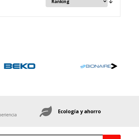
mbién puedes consultar nuestra
Ecología y ahorro
eriencia