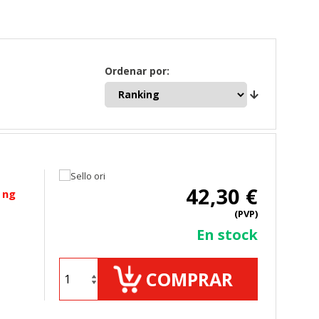
Ordenar por:
42,30 €
 ng
(PVP)
TODO
RECHAZAR TODO
En stock
COMPRAR
sistemas. Puede configurar su