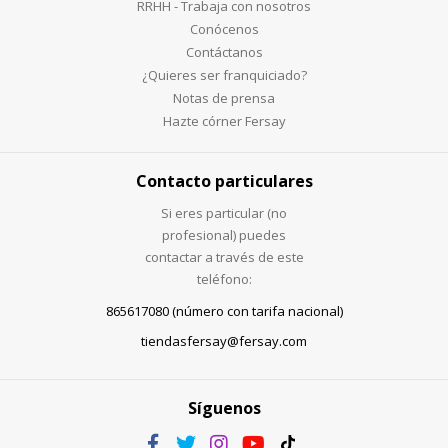
RRHH - Trabaja con nosotros
Conócenos
Contáctanos
¿Quieres ser franquiciado?
Notas de prensa
Hazte córner Fersay
Contacto particulares
Si eres particular (no
profesional) puedes
contactar a través de este
teléfono:
865617080 (número con tarifa nacional)
tiendasfersay@fersay.com
Síguenos