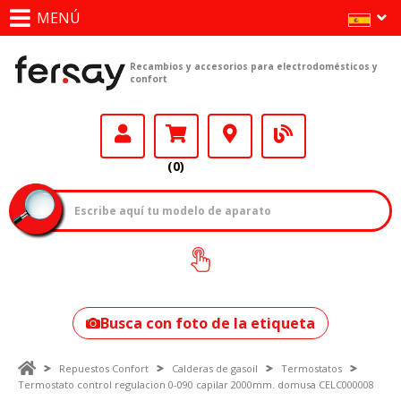
MENÚ
Recambios y accesorios para electrodomésticos y
confort
(0)
¿Cómo encontrar
tu modelo?
Busca con foto de la etiqueta
Repuestos Confort
Calderas de gasoil
Termostatos
Termostato control regulacion 0-090 capilar 2000mm. domusa CELC000008