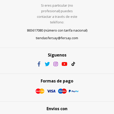
Si eres particular (no
profesional) puedes
contactar a través de este
teléfono:
865617080 (número con tarifa nacional)
tiendasfersay@fersay.com
Síguenos
Formas de pago
Envíos con