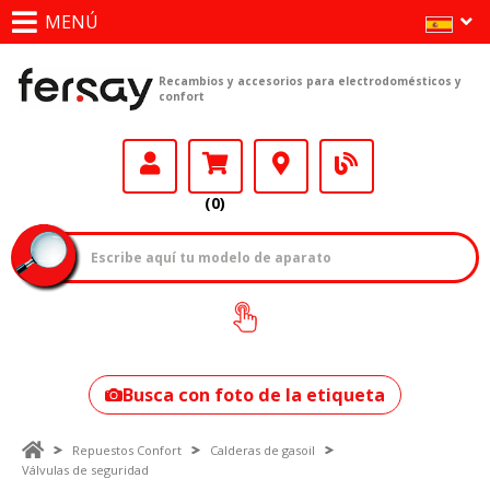
MENÚ
Recambios y accesorios para electrodomésticos y
confort
(0)
¿Cómo encontrar
tu modelo?
Busca con foto de la etiqueta
Repuestos Confort
Calderas de gasoil
Válvulas de seguridad