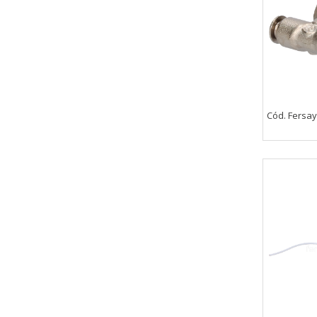
Cód. Fersa