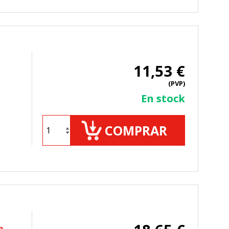
11,53 €
(PVP)
En stock
COMPRAR
n