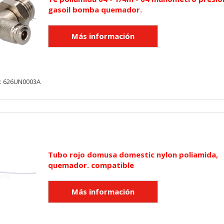
gasoil bomba quemador.
y: 626UN0003A
Tubo rojo domusa domestic nylon poliamida,
quemador. compatible