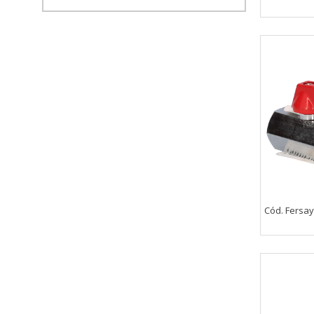
Cód. Fersa