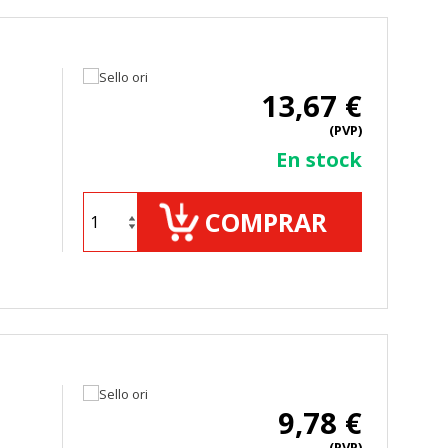
13,67 €
(PVP)
En stock
COMPRAR
9,78 €
(PVP)