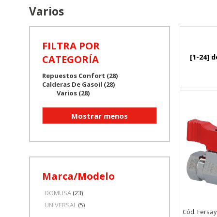
Varios
FILTRA POR
[1-24] d
CATEGORÍA
Repuestos Confort (28)
Calderas De Gasoil (28)
Varios (28)
Marca/Modelo
DOMUSA
(23)
UNIVERSAL
(5)
Cód. Fersa