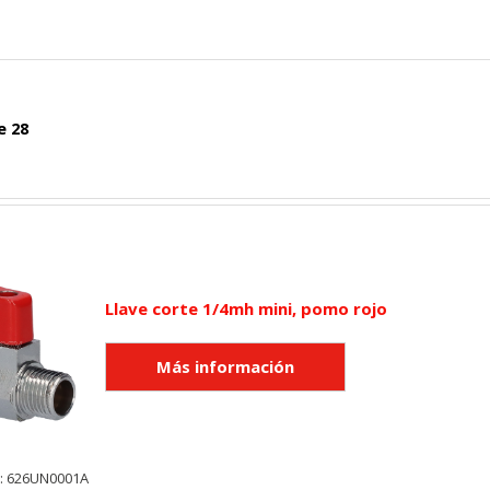
e 28
Llave corte 1/4mh mini, pomo rojo
y: 626UN0001A