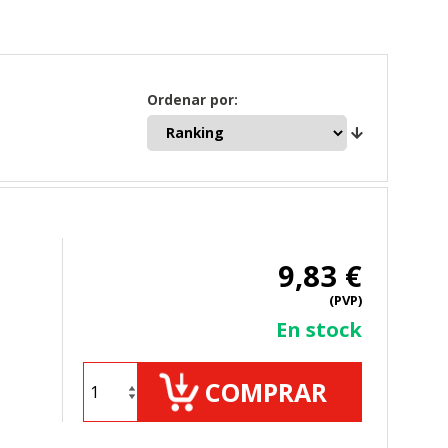
Ordenar por:
9,83 €
(PVP)
En stock
COMPRAR