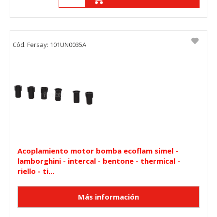
Cód. Fersay: 101UN0035A
Acoplamiento motor bomba ecoflam simel -
lamborghini - intercal - bentone - thermical -
riello - ti...