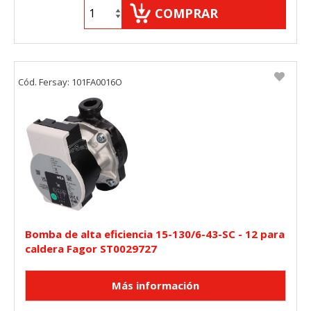
COMPRAR
Cód. Fersay: 101FA0016O
Bomba de alta eficiencia 15-130/6-43-SC - 12 para
caldera Fagor ST0029727