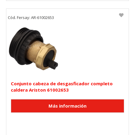
Cód. Fersay: AR-61002653
Conjunto cabeza de desgasficador completo
caldera Ariston 61002653
CONFIGURACIÓN DE COOKIES