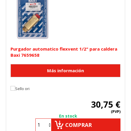
Purgador automatico flexvent 1/2" para caldera
Baxi 7659658
30,75 €
(PVP)
En stock
COMPRAR