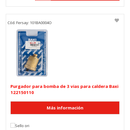
Cód. Fersay: 101BA0004O
Purgador para bomba de 3 vias para caldera Baxi
122150110