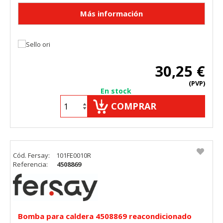
30,25 €
(PVP)
En stock
COMPRAR
Cód. Fersay:
101FE0010R
Referencia:
4508869
Bomba para caldera 4508869 reacondicionado