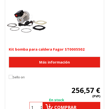
Kit bomba para caldera Fagor ST0005502
256,57 €
(PVP)
En stock
COMPRAR