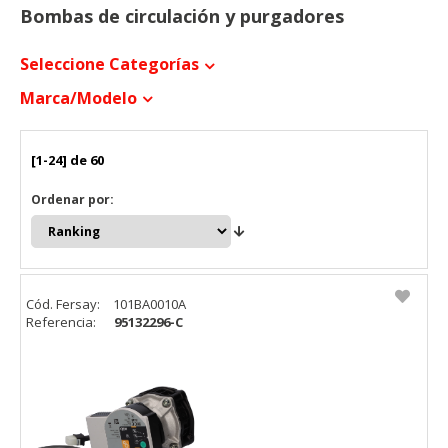
Bombas de circulación y purgadores
Seleccione Categorías
Marca/modelo
[1-24] de 60
Ordenar por:
Cód. Fersay:
101BA0010A
Referencia:
95132296-C