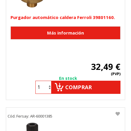
Purgador automático caldera Ferroli 39801160.
32,49 €
(PVP)
En stock
COMPRAR
Cód. Fersay: AR-60001385