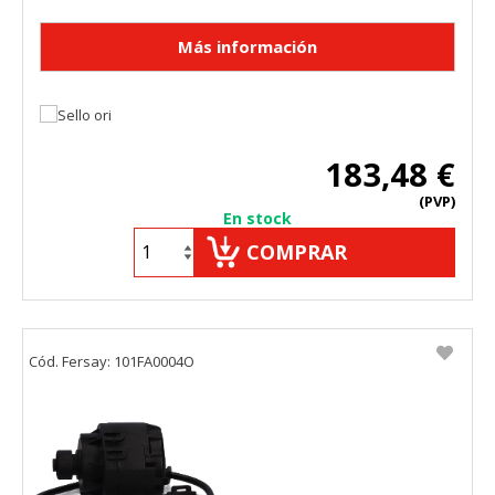
183,48 €
(PVP)
En stock
COMPRAR
Cód. Fersay: 101FA0004O