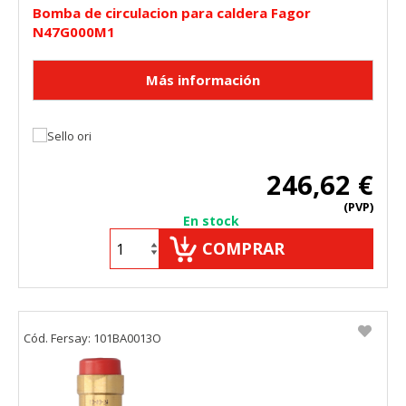
Bomba de circulacion para caldera Fagor
N47G000M1
246,62 €
(PVP)
En stock
COMPRAR
Cód. Fersay: 101BA0013O