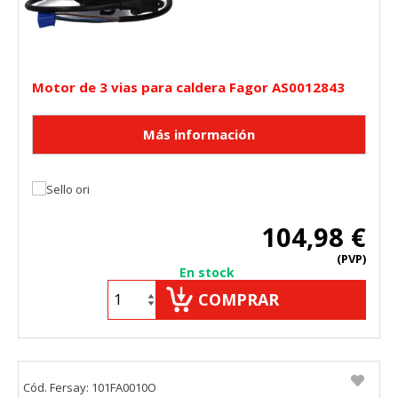
Motor de 3 vias para caldera Fagor AS0012843
104,98 €
(PVP)
En stock
COMPRAR
Cód. Fersay: 101FA0010O