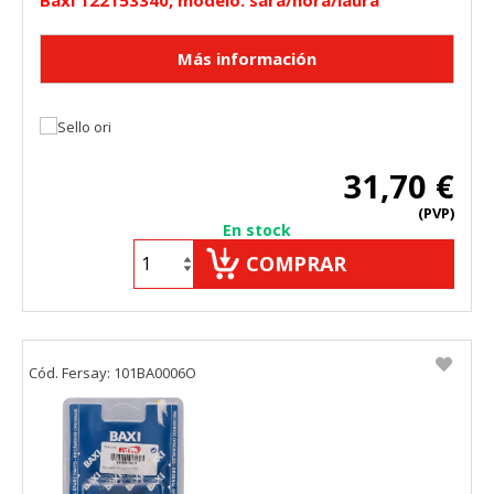
31,70 €
(PVP)
En stock
COMPRAR
Cód. Fersay: 101BA0006O