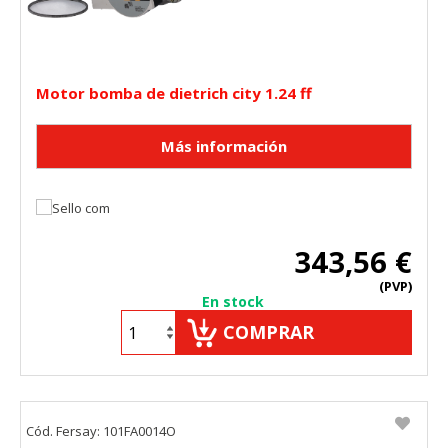
Motor bomba de dietrich city 1.24 ff
343,56 €
(PVP)
En stock
COMPRAR
Cód. Fersay: 101FA0014O