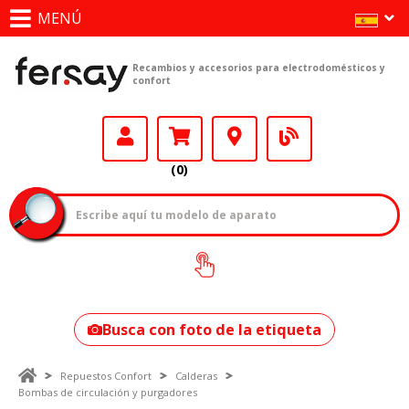
MENÚ
Recambios y accesorios para electrodomésticos y
confort
(0)
¿Cómo encontrar
tu modelo?
Busca con foto de la etiqueta
Repuestos Confort
Calderas
Bombas de circulación y purgadores