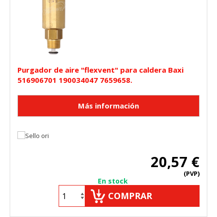
Purgador de aire "flexvent" para caldera Baxi
516906701 190034047 7659658.
20,57 €
(PVP)
En stock
COMPRAR