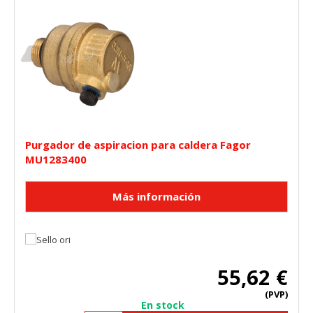
Purgador de aspiracion para caldera Fagor
MU1283400
55,62 €
(PVP)
En stock