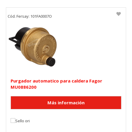
Cód. Fersay: 101FA0007O
Purgador automatico para caldera Fagor
MU0886200