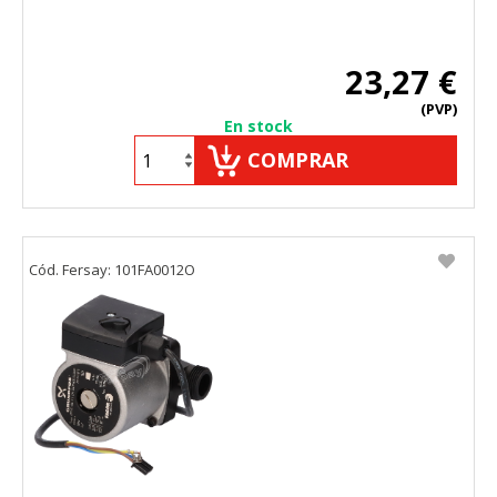
23,27 €
(PVP)
En stock
COMPRAR
Cód. Fersay: 101FA0012O