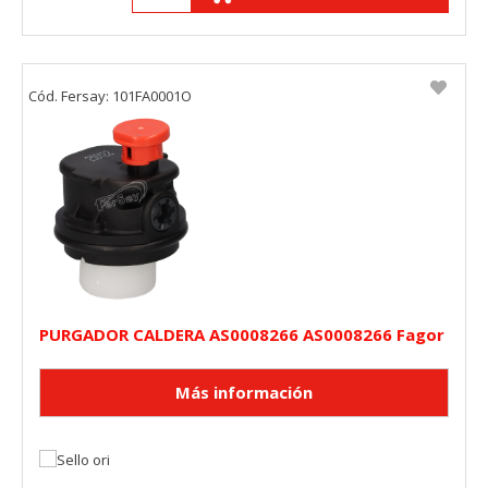
Cód. Fersay: 101FA0001O
PURGADOR CALDERA AS0008266 AS0008266 Fagor