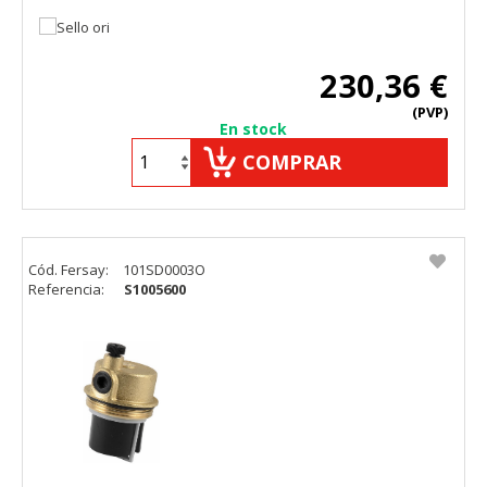
230,36 €
(PVP)
En stock
COMPRAR
Cód. Fersay:
101SD0003O
Referencia:
S1005600