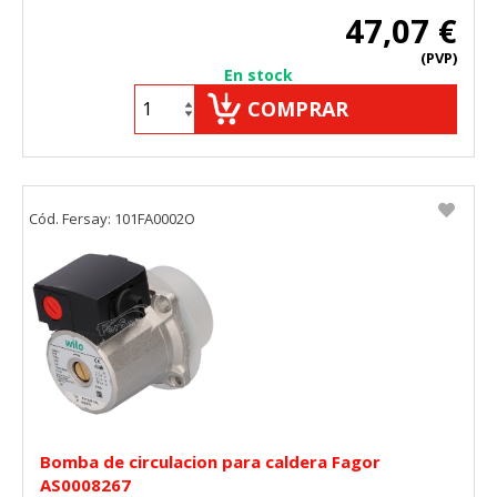
47,07 €
(PVP)
En stock
COMPRAR
Cód. Fersay: 101FA0002O
Bomba de circulacion para caldera Fagor
AS0008267