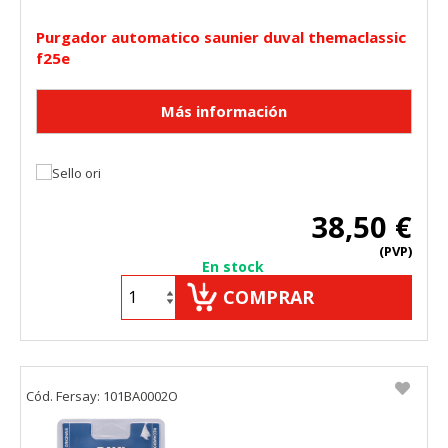
Purgador automatico saunier duval themaclassic
f25e
38,50 €
(PVP)
En stock
COMPRAR
Cód. Fersay: 101BA0002O