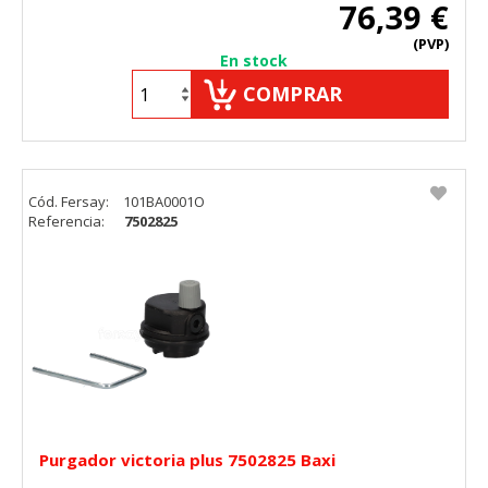
76,39 €
(PVP)
En stock
COMPRAR
Cód. Fersay:
101BA0001O
Referencia:
7502825
Purgador victoria plus 7502825 Baxi