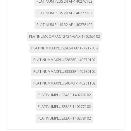
PLATINUM PLUS 24 AF-140276102
PLATINUM PLUS 28 AF-140277102
PLATINUM PLUS 32 AF-140278102
PLATINUMCOMPACT2424FGNX-140265102
PLATINUMMAXPLUS2424F6010-7217058
PLATINUMMAXPLUS2828F-140279102
PLATINUMMAXPLUS3333F-140280102
PLATINUMMAXPLUS4040F-140281102
PLATINUMPLUS24AF-140276102
PLATINUMPLUS28AF-140277102
PLATINUMPLUS32AF-140278102