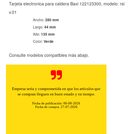
Tarjeta electronica para caldera Baxi 122123300, modelo: rsi
v.01
Ancho:
280 mm
Largo:
44 mm
Alto:
135 mm
Color:
Verde
Consulte modelos compatibles más abajo.
Buenos precios y muy rápidos en el envío.
Fecha de publicación: 06-08-2026
Fecha de compra: 30-07-2026