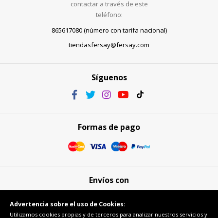
contactar a través de este
teléfono:
865617080 (número con tarifa nacional)
tiendasfersay@fersay.com
Síguenos
Formas de pago
Envíos con
Advertencia sobre el uso de Cookies:
Utilizamos cookies propias y de terceros para analizar nuestros servicios y