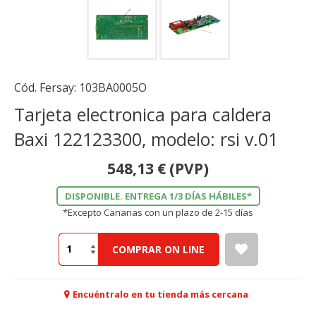
Cód. Fersay:
103BA0005O
Tarjeta electronica para caldera
Baxi 122123300, modelo: rsi v.01
548,13
€
(PVP)
DISPONIBLE. ENTREGA 1/3 DÍAS HÁBILES*
*Excepto Canarias con un plazo de 2-15 días
COMPRAR ON LINE
Encuéntralo en tu tienda más cercana