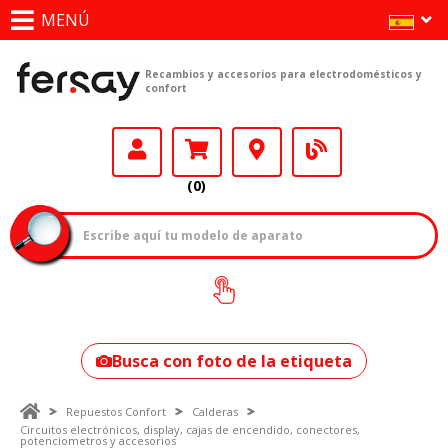
MENÚ
Recambios y accesorios para electrodomésticos y
confort
(0)
¿Cómo encontrar
tu modelo?
Busca con foto de la etiqueta
Repuestos Confort
Calderas
Circuitos electrónicos, display, cajas de encendido, conectores,
potenciometros y accesorios