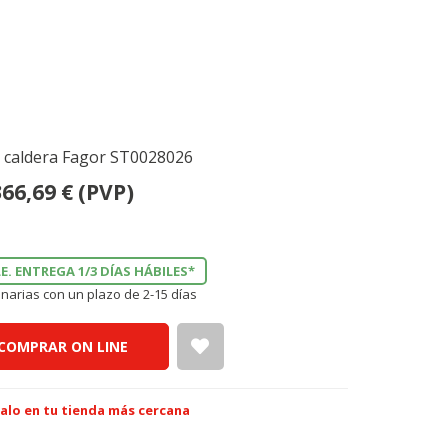
a caldera Fagor ST0028026
366,69
€
(PVP)
E. ENTREGA 1/3 DÍAS HÁBILES*
narias con un plazo de 2-15 días
COMPRAR ON LINE
alo en tu tienda más cercana