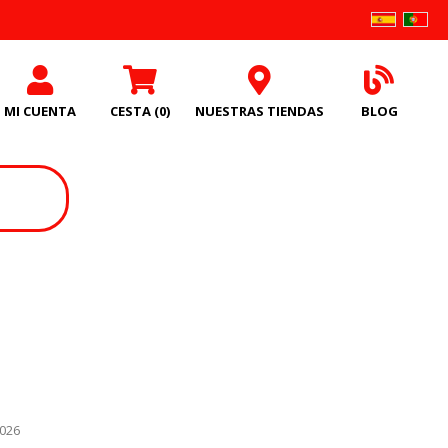
MI CUENTA
CESTA
(0)
NUESTRAS TIENDAS
BLOG
8026