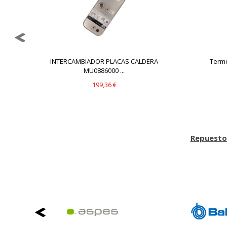
Puedes volver a configurar tus cookie
política de cookies
INTERCAMBIADOR PLACAS CALDERA
Termo
MU0886000 ...
199,36 €
Repuesto