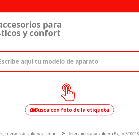
accesorios para
ticos y confort
¿Cómo encontrar
tu modelo?
Busca con foto de la etiqueta
s, cuerpos de caldeo y sifones
Intercambiador caldera Fagor ST002