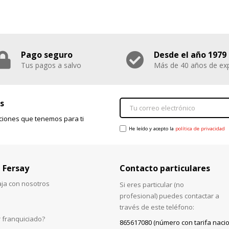
Pago seguro
Desde el año 1979
Tus pagos a salvo
Más de 40 años de exp
s
ciones que tenemos para ti
He leído y acepto la
política de privacidad
 Fersay
Contacto particulares
aja con nosotros
Si eres particular (no
profesional) puedes contactar a
través de este teléfono:
 franquiciado?
865617080 (número con tarifa nacio