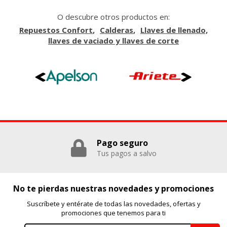
O descubre otros productos en:
Repuestos Confort
Calderas
Llaves de llenado,
GUARDAR CONFIGURACIÓN
llaves de vaciado y llaves de corte
Puedes volver a configurar tus cookies desde la sección
"Configuración de cookies" al pie de la página. También puedes
consultar nuestra
política de cookies
Pago seguro
Tus pagos a salvo
No te pierdas nuestras novedades y promociones
Suscríbete y entérate de todas las novedades, ofertas y
promociones que tenemos para ti