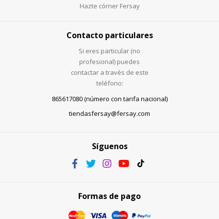
Hazte córner Fersay
Contacto particulares
Si eres particular (no
profesional) puedes
contactar a través de este
teléfono:
865617080 (número con tarifa nacional)
tiendasfersay@fersay.com
Síguenos
Formas de pago