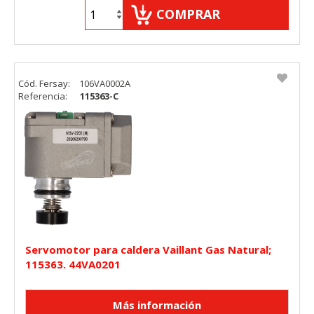
COMPRAR
Cód. Fersay:
106VA0002A
Referencia:
115363-C
Servomotor para caldera Vaillant Gas Natural;
115363. 44VA0201