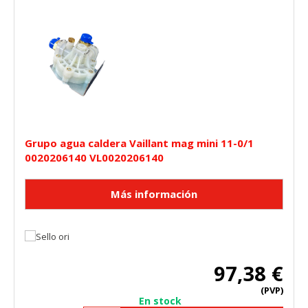
Grupo agua caldera Vaillant mag mini 11-0/1
0020206140 VL0020206140
97,38 €
(PVP)
En stock