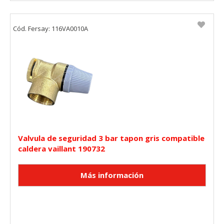
Cód. Fersay: 116VA0010A
Valvula de seguridad 3 bar tapon gris compatible
caldera vaillant 190732