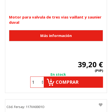
Motor para valvula de tres vias vaillant y saunier
duval
39,20 €
(PVP)
En stock
COMPRAR
Cód. Fersay: 117VA0001O