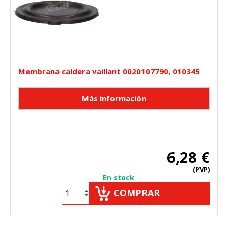
Membrana caldera vaillant 0020107790, 010345
6,28 €
(PVP)
En stock
COMPRAR