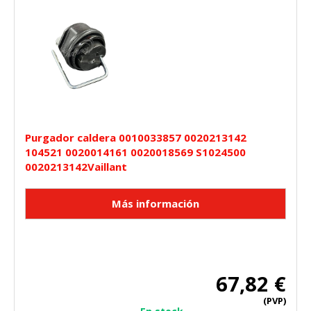
Purgador caldera 0010033857 0020213142
104521 0020014161 0020018569 S1024500
0020213142Vaillant
67,82 €
(PVP)