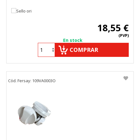
18,55 €
(PVP)
En stock
COMPRAR
Cód. Fersay: 109VA0003O