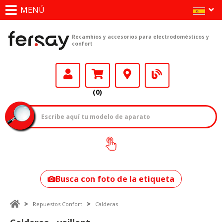
MENÚ
Recambios y accesorios para electrodomésticos y
confort
(0)
¿Cómo encontrar
tu modelo?
Busca con foto de la etiqueta
Repuestos Confort
Calderas