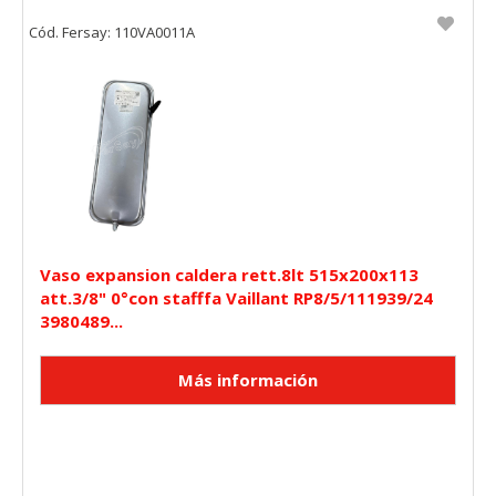
Cód. Fersay: 110VA0011A
Vaso expansion caldera rett.8lt 515x200x113
att.3/8" 0°con stafffa Vaillant RP8/5/111939/24
3980489...