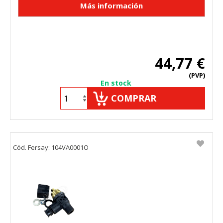
44,77 €
(PVP)
En stock
COMPRAR
Cód. Fersay: 104VA0001O
CONFIGURACIÓN DE COOKIES