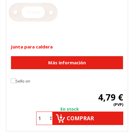
Junta para caldera
4,79 €
(PVP)
En stock
COMPRAR