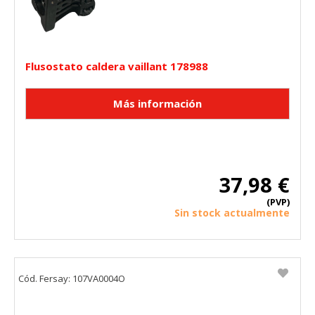
Flusostato caldera vaillant 178988
37,98 €
(PVP)
Sin stock actualmente
Cód. Fersay: 107VA0004O