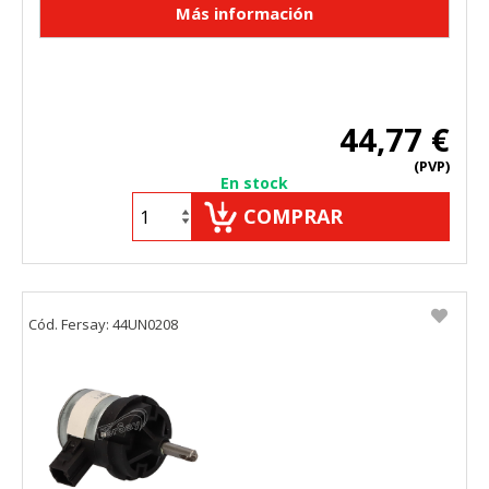
44,77 €
(PVP)
En stock
COMPRAR
Cód. Fersay: 44UN0208