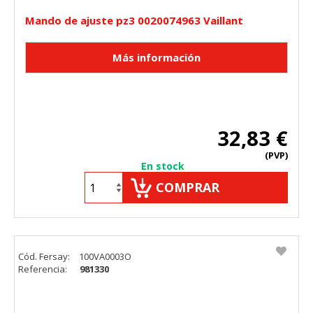
Mando de ajuste pz3 0020074963 Vaillant
32,83 €
(PVP)
En stock
COMPRAR
Cód. Fersay:
100VA0003O
Referencia:
981330