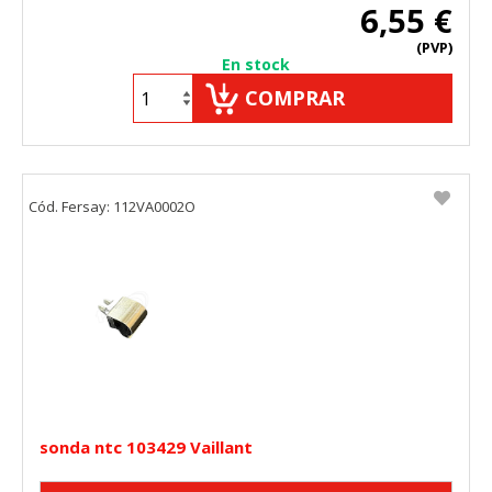
6,55 €
"Configuración de cookies" al pie de la página. También puedes
consultar nuestra
política de cookies
(PVP)
En stock
COMPRAR
Cód. Fersay: 112VA0002O
sonda ntc 103429 Vaillant