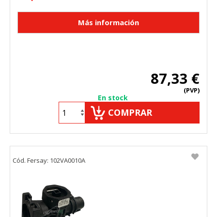
87,33 €
(PVP)
En stock
COMPRAR
Cód. Fersay: 102VA0010A