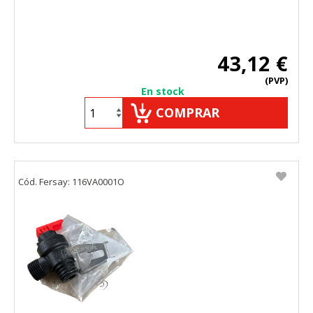
43,12 €
(PVP)
En stock
COMPRAR
Cód. Fersay: 116VA0001O