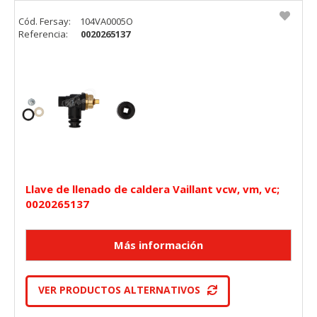
Cód. Fersay:
104VA0005O
Referencia:
0020265137
Llave de llenado de caldera Vaillant vcw, vm, vc;
0020265137
VER PRODUCTOS ALTERNATIVOS