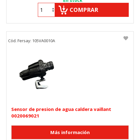
En stock
COMPRAR
Cód. Fersay: 105VA0010A
Sensor de presion de agua caldera vaillant
0020069021