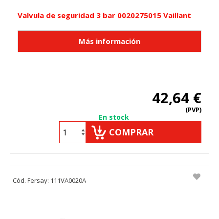
Valvula de seguridad 3 bar 0020275015 Vaillant
42,64 €
(PVP)
En stock
COMPRAR
Cód. Fersay: 111VA0020A