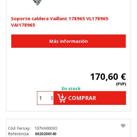
Soporte caldera Vaillant 178965 VL178965
VAI178965
170,60 €
(PVP)
En stock
COMPRAR
Cód. Fersay:
107VA0003O
Referencia:
0020206140