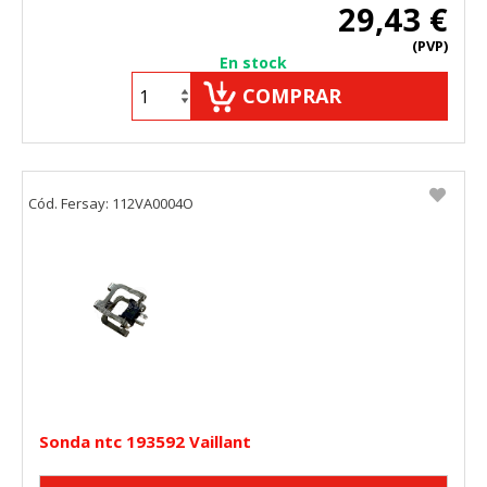
29,43 €
(PVP)
En stock
COMPRAR
Cód. Fersay: 112VA0004O
Sonda ntc 193592 Vaillant