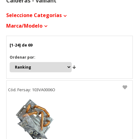
Calderas - vaillant
Seleccione Categorías
Marca/modelo
[1-24] de 69
Ordenar por:
Cód. Fersay: 103VA0006O