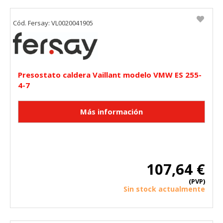
Cód. Fersay: VL0020041905
Presostato caldera Vaillant modelo VMW ES 255-
4-7
107,64 €
(PVP)
Sin stock actualmente