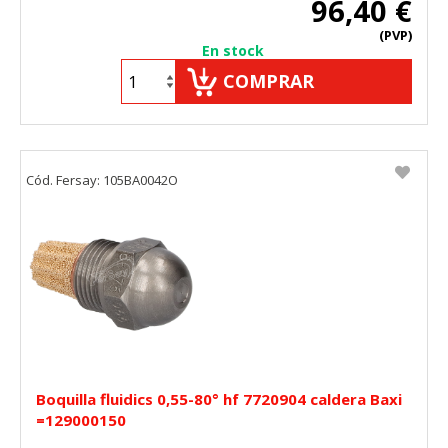
96,40 €
(PVP)
En stock
COMPRAR
Cód. Fersay: 105BA0042O
Boquilla fluidics 0,55-80° hf 7720904 caldera Baxi
=129000150