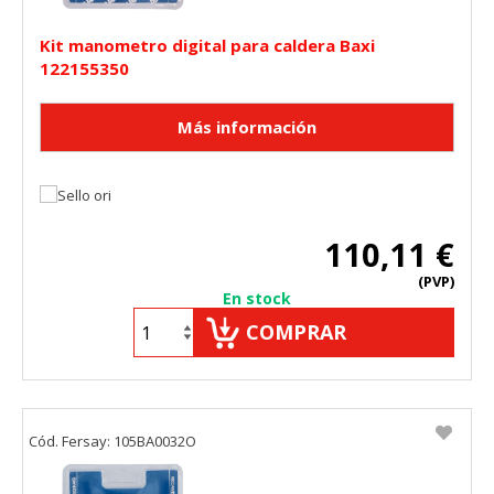
Kit manometro digital para caldera Baxi
122155350
110,11 €
(PVP)
En stock
COMPRAR
Cód. Fersay: 105BA0032O