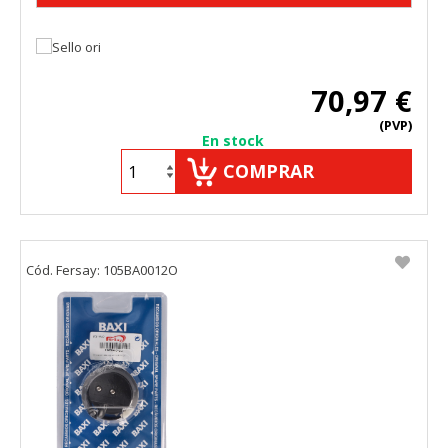
70,97 €
(PVP)
En stock
COMPRAR
Cód. Fersay: 105BA0012O