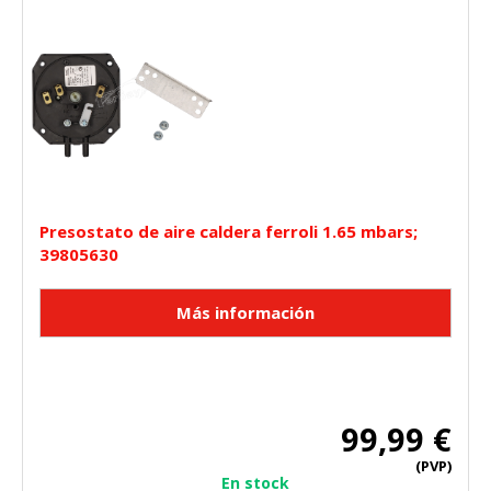
Presostato de aire caldera ferroli 1.65 mbars;
39805630
99,99 €
(PVP)
En stock