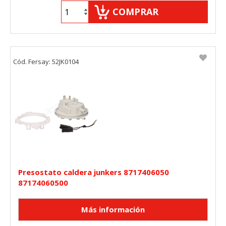
COMPRAR
Cód. Fersay: 52JK0104
Presostato caldera junkers 8717406050
87174060500