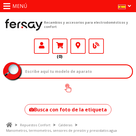
MENÚ
Recambios y accesorios para electrodomésticos y
confort
(0)
¿Cómo encontrar
tu modelo?
Busca con foto de la etiqueta
Repuestos Confort
Calderas
Manometros, termometros, sensores de presión y presostatos agua