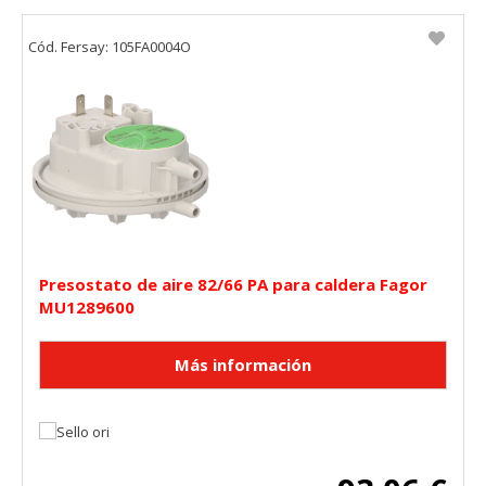
Cód. Fersay: 105FA0004O
Presostato de aire 82/66 PA para caldera Fagor
MU1289600