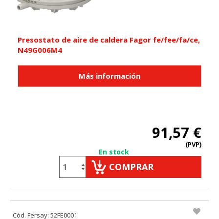
Presostato de aire de caldera Fagor fe/fee/fa/ce,
N49G006M4
91,57 €
(PVP)
En stock
COMPRAR
Cód. Fersay: 52FE0001