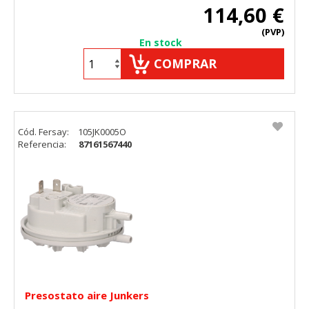
114,60 €
(PVP)
En stock
COMPRAR
Cód. Fersay:
105JK0005O
Referencia:
87161567440
Presostato aire Junkers