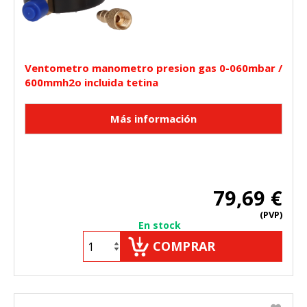
Ventometro manometro presion gas 0-060mbar /
600mmh2o incluida tetina
79,69 €
(PVP)
En stock
COMPRAR