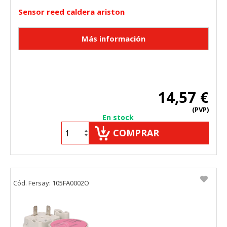
Sensor reed caldera ariston
14,57 €
(PVP)
En stock
COMPRAR
Cód. Fersay: 105FA0002O