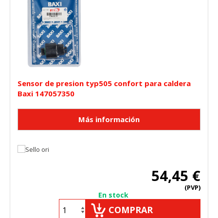
Sensor de presion typ505 confort para caldera
Baxi 147057350
54,45 €
(PVP)
En stock
COMPRAR