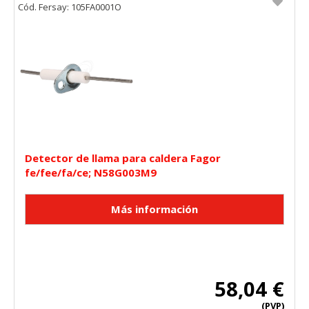
Cód. Fersay: 105FA0001O
Detector de llama para caldera Fagor
fe/fee/fa/ce; N58G003M9
58,04 €
(PVP)