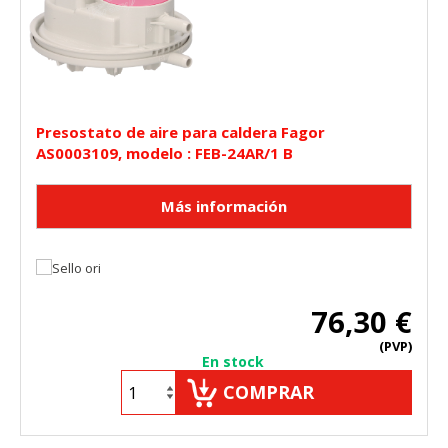
Presostato de aire para caldera Fagor
AS0003109, modelo : FEB-24AR/1 B
76,30 €
(PVP)
En stock
COMPRAR