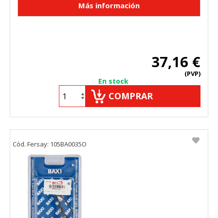
37,16 €
(PVP)
En stock
COMPRAR
Cód. Fersay: 105BA0035O
CONFIGURACIÓN DE COOKIES