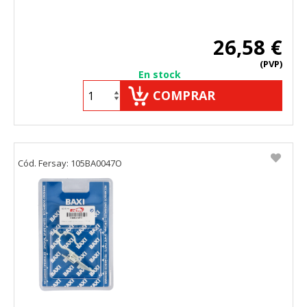
26,58 €
(PVP)
En stock
COMPRAR
Cód. Fersay: 105BA0047O