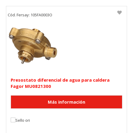
Cód. Fersay: 105FA0003O
Presostato diferencial de agua para caldera
Fagor MU0821300