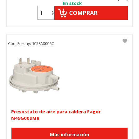
En stock
COMPRAR
Cód. Fersay: 105FA0006O
Presostato de aire para caldera Fagor
N49G009M8