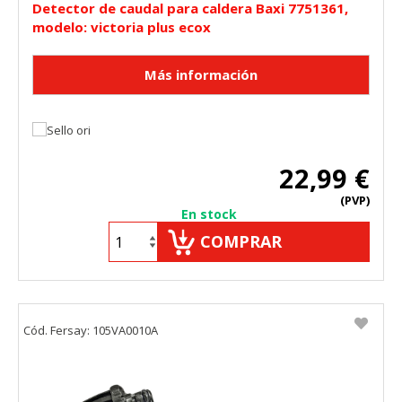
Detector de caudal para caldera Baxi 7751361,
modelo: victoria plus ecox
22,99 €
(PVP)
En stock
COMPRAR
Cód. Fersay: 105VA0010A