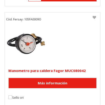
Cód. Fersay: 105FA0009O
Manometro para caldera Fagor MUC080042