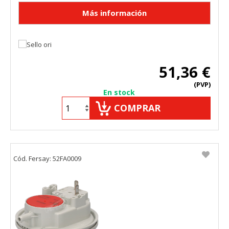
51,36 €
(PVP)
En stock
COMPRAR
Cód. Fersay: 52FA0009