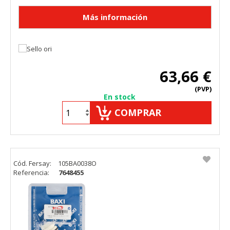
63,66 €
(PVP)
En stock
COMPRAR
Cód. Fersay:
105BA0038O
Referencia:
7648455