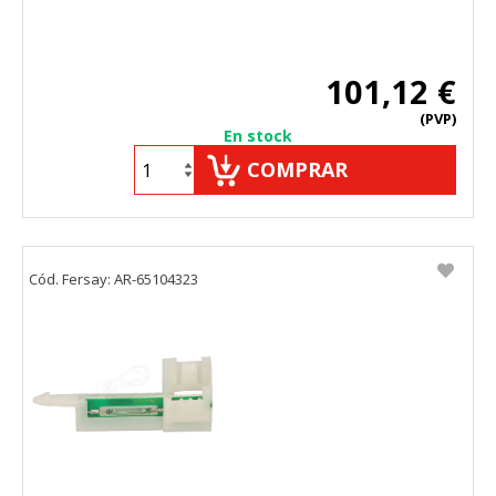
101,12 €
(PVP)
En stock
COMPRAR
Cód. Fersay: AR-65104323