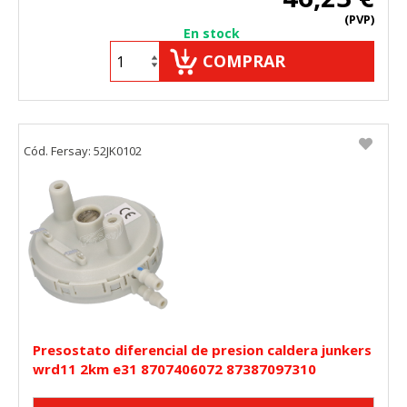
(PVP)
En stock
COMPRAR
Cód. Fersay: 52JK0102
Presostato diferencial de presion caldera junkers
wrd11 2km e31 8707406072 87387097310