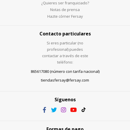
¿Quieres ser franquiciado?
Notas de prensa
Hazte córner Fersay
Contacto particulares
Si eres particular (no
profesional) puedes
contactar a través de este
teléfono:
865617080 (número con tarifa nacional)
tiendasfersay@fersay.com
Síguenos
Formas de pago