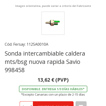
Imagen orientativa, puede variar a criterio del Fabricante
Cód. Fersay:
112SA0010A
Sonda intercambiable caldera
mts/bsg nuova rapida Savio
998458
13,62
€
(PVP)
DISPONIBLE. ENTREGA 1/3 DÍAS HÁBILES*
*Excepto Canarias con un plazo de 2-15 días