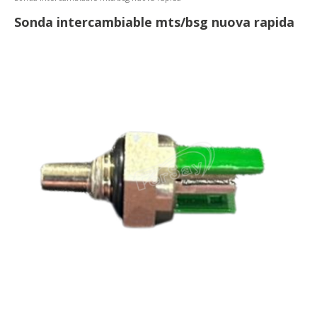
Sonda intercambiable mts/bsg nuova rapida