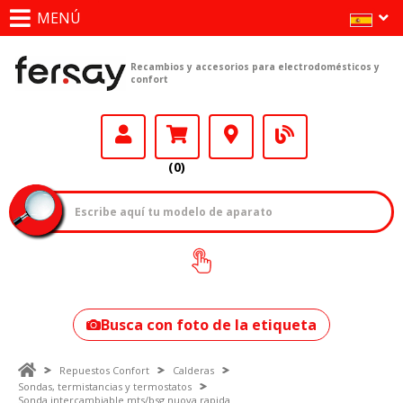
MENÚ
Recambios y accesorios para electrodomésticos y
confort
(0)
¿Cómo encontrar
tu modelo?
Busca con foto de la etiqueta
Repuestos Confort
Calderas
Sondas, termistancias y termostatos
Sonda intercambiable mts/bsg nuova rapida