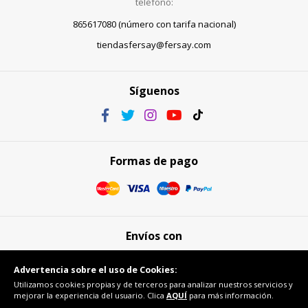
teléfono:
865617080 (número con tarifa nacional)
tiendasfersay@fersay.com
Síguenos
Formas de pago
Envíos con
Advertencia sobre el uso de Cookies:
Utilizamos cookies propias y de terceros para analizar nuestros servicios y
mejorar la experiencia del usuario. Clica
AQUÍ
para más información.
Compra segura