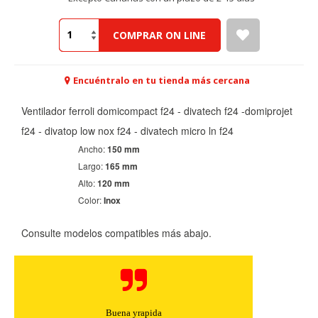
COMPRAR ON LINE
Encuéntralo en tu tienda más cercana
Ventilador ferroli domicompact f24 - divatech f24 -domiprojet
f24 - divatop low nox f24 - divatech micro ln f24
Ancho:
150 mm
Largo:
165 mm
Alto:
120 mm
Color:
Inox
Consulte modelos compatibles más abajo.
Buena yrapida