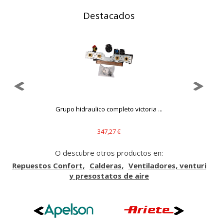
Destacados
Puedes volver a configurar tus cookies desde la sección
"Configuración de cookies" al pie de la página. También puedes
consultar nuestra
política de cookies
Grupo hidraulico completo victoria ...
347,27 €
O descubre otros productos en:
Repuestos Confort
Calderas
Ventiladores, venturi
y presostatos de aire