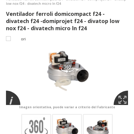
low nox f24 - divatech micro ln f24
Ventilador ferroli domicompact f24 -
divatech f24 -domiprojet f24 - divatop low
nox f24 - divatech micro ln f24
Imagen orientativa, puede variar a criterio del Fabricante