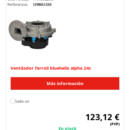
Referencia:
I3980U250
Ventilador ferroli bluehelix alpha 24c
123,12 €
(PVP)
En stock