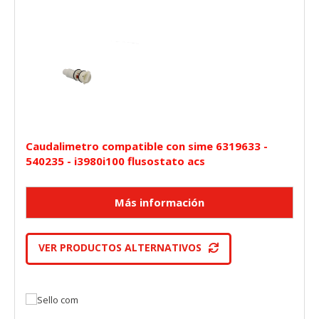
Caudalimetro compatible con sime 6319633 -
540235 - i3980i100 flusostato acs
VER PRODUCTOS ALTERNATIVOS