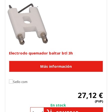
Electrodo quemador baltur btl 3h
27,12 €
(PVP)
En stock