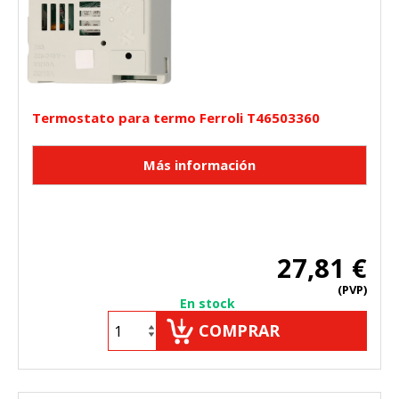
Termostato para termo Ferroli T46503360
27,81 €
(PVP)
En stock
COMPRAR