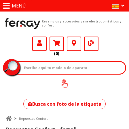
MENÚ
Recambios y accesorios para electrodomésticos y
confort
(0)
¿Cómo encontrar
tu modelo?
Busca con foto de la etiqueta
Repuestos Confort