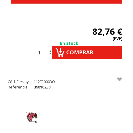
82,76 €
(PVP)
En stock
COMPRAR
Cód. Fersay:
112FE0003O
Referencia:
39810230