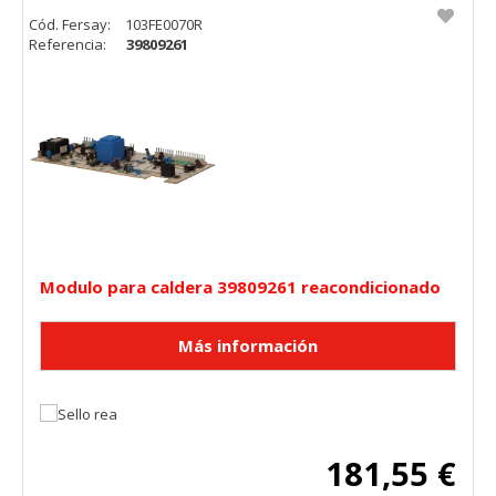
Cód. Fersay:
103FE0070R
Referencia:
39809261
Modulo para caldera 39809261 reacondicionado
181,55 €