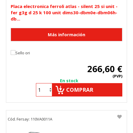
Placa electronica ferroli atlas - silent 25 si unit -
fer g3g d 25 k 100 unit dims30-dbm0e-dbm06h-
db...
266,60 €
(PVP)
En stock
COMPRAR
Cód. Fersay: 110VA0011A