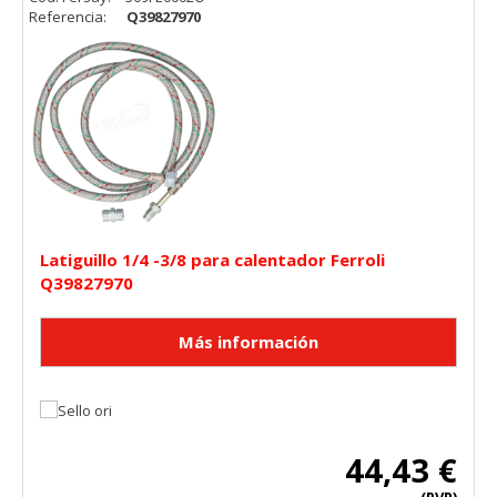
Referencia:
Q39827970
Latiguillo 1/4 -3/8 para calentador Ferroli
Q39827970
44,43 €