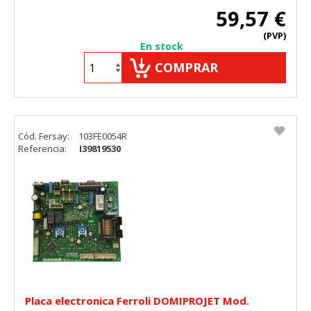
59,57 €
(PVP)
En stock
COMPRAR
Cód. Fersay:
103FE0054R
Referencia:
I39819530
Placa electronica Ferroli DOMIPROJET Mod.