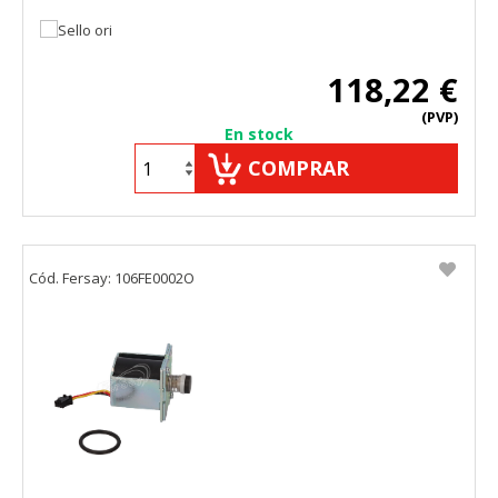
118,22 €
(PVP)
En stock
COMPRAR
Cód. Fersay: 106FE0002O