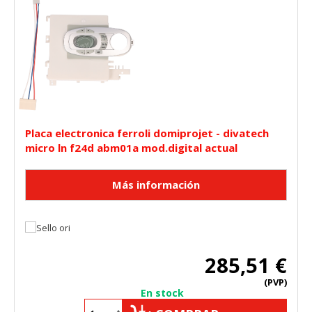
Placa electronica ferroli domiprojet - divatech
micro ln f24d abm01a mod.digital actual
285,51 €
(PVP)
En stock