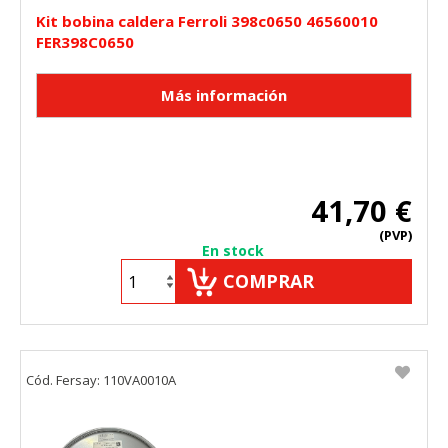
Kit bobina caldera Ferroli 398c0650 46560010
FER398C0650
41,70 €
(PVP)
En stock
COMPRAR
Cód. Fersay: 110VA0010A