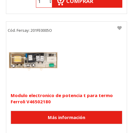
COMPRAR
Cód. Fersay: 201FE0005O
Modulo electronico de potencia t para termo
Ferroli V46502180