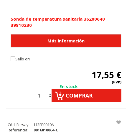
Sonda de temperatura sanitaria 36200640
39810230
17,55 €
(PVP)
En stock
COMPRAR
Cód. Fersay:
113FE0010A
Referencia:
0016010064-C