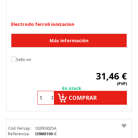
Electrodo ferroli ionizacion
31,46 €
(PVP)
En stock
COMPRAR
Cód. Fersay:
102FE0025A
Referencia:
I3980I100-C