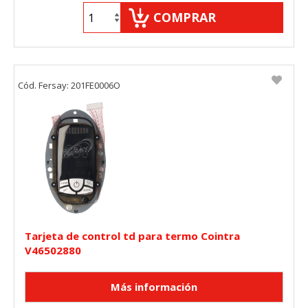
COMPRAR
Cód. Fersay: 201FE0006O
Tarjeta de control td para termo Cointra
V46502880