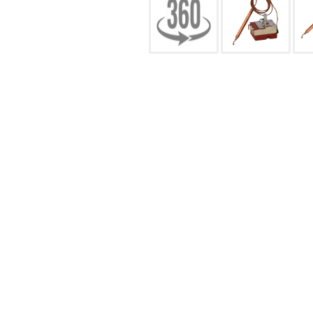
CONFIGURACIÓN DE COO
Cookies necesarias
Estas cookies son necesarias pa