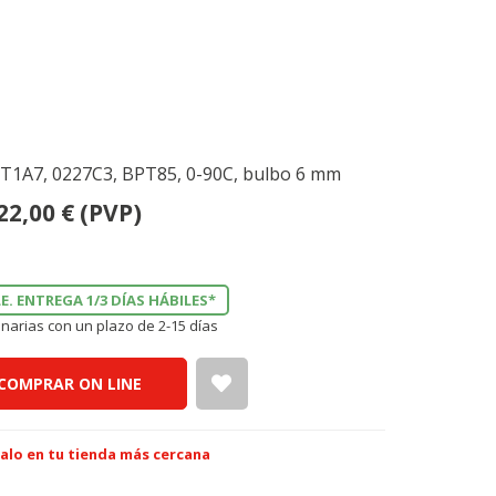
NT1A7, 0227C3, BPT85, 0-90C, bulbo 6 mm
22,00
€
(PVP)
E. ENTREGA 1/3 DÍAS HÁBILES*
narias con un plazo de 2-15 días
COMPRAR ON LINE
alo en tu tienda más cercana