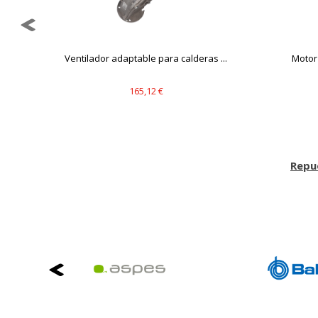
Ventilador adaptable para calderas ...
Motor 
165,12 €
Repu