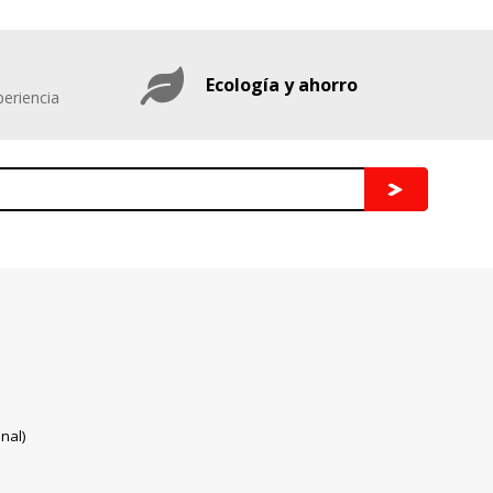
Ecología y ahorro
eriencia
nal)