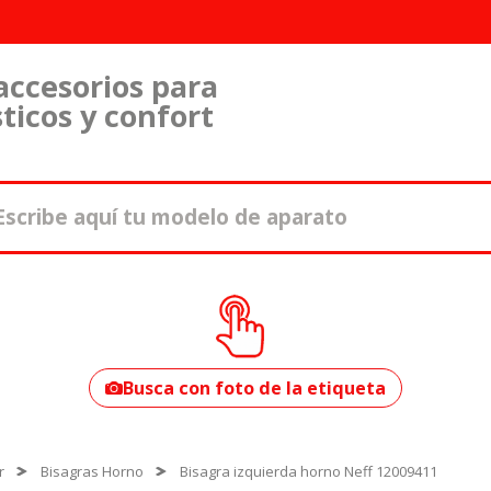
accesorios para
ticos y confort
¿Cómo encontrar
tu modelo?
Busca con foto de la etiqueta
r
Bisagras Horno
Bisagra izquierda horno Neff 12009411