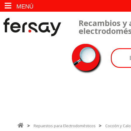
MENÚ
Recambios y 
electrodomés
Repuestos para Electrodomésticos
Cocción y Calo