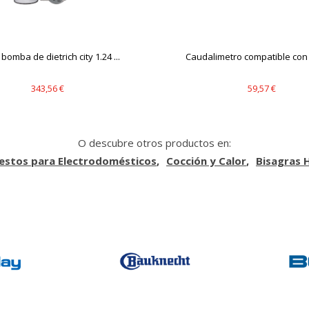
bomba de dietrich city 1.24 ...
Caudalimetro compatible con s
343,56 €
59,57 €
O descubre otros productos en:
estos para Electrodomésticos
Cocción y Calor
Bisagras 