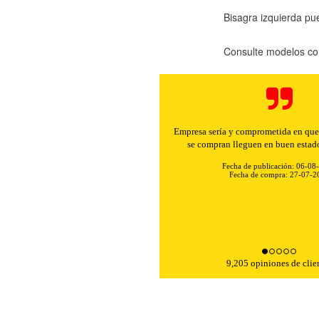
Bisagra izquierda p
Consulte modelos co
Buenos precios y muy rápidos e
Fecha de publicación: 06-08
Fecha de compra: 30-07-2
9,205 opiniones de clie
KIES
HABILITAR 