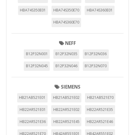
HBA74S350E01
HBA74S350E70
HBA74S360E01
HBA74S360E70
NEFF
B12P32N001
B12P32N035
B12P32N036
B12P32N045
B12P32N046
B12P32N070
SIEMENS
HB21AB521E01
HB21AB521E02
HB21AB521E70
HB22AR521E01
HB22AR521E02
HB22AR521E35
HB22AR521E36
HB22AR521E45
HB22AR521E46
HB22AR521E70
HB42AR551E01
HB42AR551E02