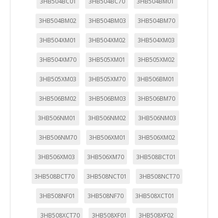
3HB504BC01
3HB504BC70
3HB504BM01
3HB504BM02
3HB504BM03
3HB504BM70
3HB504XM01
3HB504XM02
3HB504XM03
3HB504XM70
3HB505XM01
3HB505XM02
3HB505XM03
3HB505XM70
3HB506BM01
3HB506BM02
3HB506BM03
3HB506BM70
3HB506NM01
3HB506NM02
3HB506NM03
3HB506NM70
3HB506XM01
3HB506XM02
3HB506XM03
3HB506XM70
3HB508BCT01
3HB508BCT70
3HB508NCT01
3HB508NCT70
3HB508NF01
3HB508NF70
3HB508XCT01
3HB508XCT70
3HB508XF01
3HB508XF02