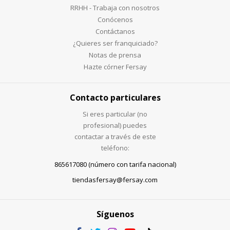
RRHH - Trabaja con nosotros
Conócenos
Contáctanos
¿Quieres ser franquiciado?
Notas de prensa
Hazte córner Fersay
Contacto particulares
Si eres particular (no
profesional) puedes
contactar a través de este
teléfono:
865617080 (número con tarifa nacional)
tiendasfersay@fersay.com
Síguenos