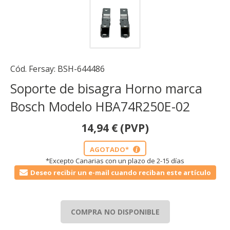
Cód. Fersay:
BSH-644486
Soporte de bisagra Horno marca
Bosch Modelo HBA74R250E-02
14,94
€
(PVP)
AGOTADO*
i
*Excepto Canarias con un plazo de 2-15 días
Deseo recibir un e-mail cuando reciban este artículo
COMPRA NO DISPONIBLE