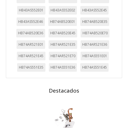
HB43AS552E01
HB43AS552E02
HB43AS552E45
HB43AS552E46
HB74AB520E01
HB74AB520E35
HB74AB520E36
HB74AB520E45
HB74AB520E70
HB74AR521E01
HB74AR521E35
HB74AR521E36
HB74AR521E45
HB74AR521E70
HB74AS551E01
HB74AS551E35
HB74AS551E36
HB74AS551E45
Destacados