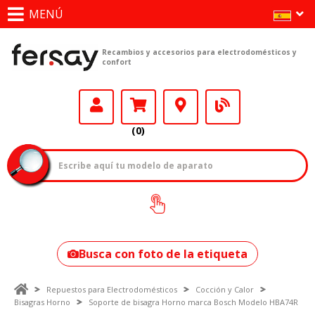
MENÚ
Recambios y accesorios para electrodomésticos y
confort
(0)
¿Cómo encontrar
tu modelo?
Busca con foto de la etiqueta
Repuestos para Electrodomésticos
Cocción y Calor
Bisagras Horno
Soporte de bisagra Horno marca Bosch Modelo HBA74R