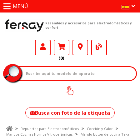
MENÚ
Recambios y accesorios para electrodomésticos y
confort
(0)
¿Cómo encontrar
tu modelo?
Busca con foto de la etiqueta
Repuestos para Electrodomésticos
Cocción y Calor
Mandos Cocinas Hornos Vitrocerámicas
Mando botón de cocina Teka.