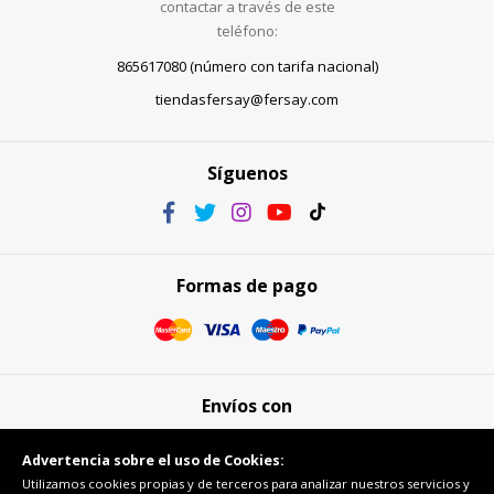
contactar a través de este
teléfono:
865617080 (número con tarifa nacional)
tiendasfersay@fersay.com
Síguenos
Formas de pago
Envíos con
Advertencia sobre el uso de Cookies:
Utilizamos cookies propias y de terceros para analizar nuestros servicios y