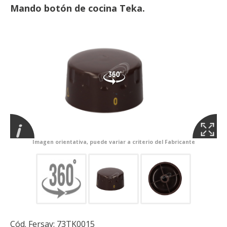
Mando botón de cocina Teka.
Imagen orientativa, puede variar a criterio del Fabricante
Cód. Fersay:
73TK0015