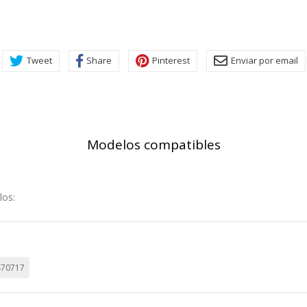
Tweet
Share
Pinterest
Enviar por email
Modelos compatibles
los:
470717