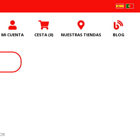
MI CUENTA
CESTA
(0)
NUESTRAS TIENDAS
BLOG
GOR