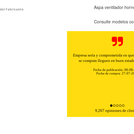
Aspa ventilador hor
 del Fabricante
Consulte modelos co
Buenos precios y muy rápidos e
Fecha de publicación: 06-08
Fecha de compra: 30-07-2
9,207 opiniones de clie