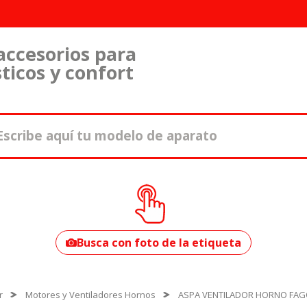
accesorios para
ticos y confort
¿Cómo encontrar
tu modelo?
Busca con foto de la etiqueta
r
Motores y Ventiladores Hornos
ASPA VENTILADOR HORNO FA