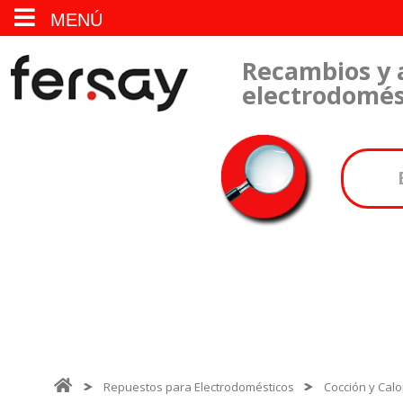
MENÚ
Recambios y 
electrodomés
Repuestos para Electrodomésticos
Cocción y Calo