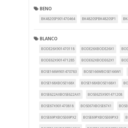
BENO
BK4820SP901470464
BK4820SPBK4820SP1
BK
BLANCO
BODE26X901470118
BODE26XBODE26X1
BO
BODE62X901471285
BODE62XBODE62X1
BOD
BOSE166W901470783
BOSE166WBOSE166W1
BOSE168XBOSE168X
BOSE168XBOSE168X1
BO
BOSE622AXBOSE622AX1
BOSE625X901471208
BOSE67X901470818
BOSE67XBOSE67X1
BOSE
BOSE69PXBOSE69PX2
BOSE69PXBOSE69PX3
B