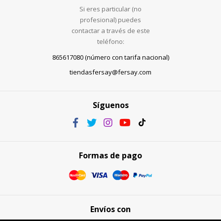
Si eres particular (no
profesional) puedes
contactar a través de este
teléfono:
865617080 (número con tarifa nacional)
tiendasfersay@fersay.com
Síguenos
Formas de pago
Envíos con