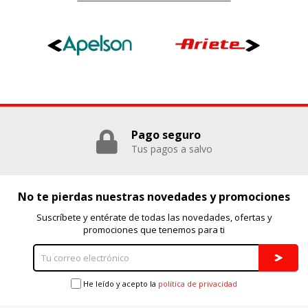
GUARDAR CONFIGURACIÓN
Puedes volver a configurar tus cookies desde la sección
"Configuración de cookies" al pie de la página. También puedes
consultar nuestra
política de cookies
Pago seguro
Tus pagos a salvo
No te pierdas nuestras novedades y promociones
Suscríbete y entérate de todas las novedades, ofertas y
promociones que tenemos para ti
He leído y acepto la
política de privacidad