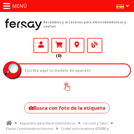
MENÚ
Recambios y accesorios para electrodomésticos y
confort
(0)
¿Cómo encontrar
tu modelo?
Busca con foto de la etiqueta
Repuestos para Electrodomésticos
Cocción y Calor
Placas Conmutadores Hornos
Cristal vitroceramica 475288 p