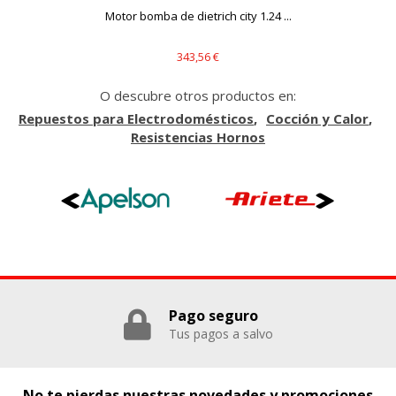
Motor bomba de dietrich city 1.24 ...
343,56 €
O descubre otros productos en:
Repuestos para Electrodomésticos
Cocción y Calor
Resistencias Hornos
Pago seguro
Tus pagos a salvo
No te pierdas nuestras novedades y promociones