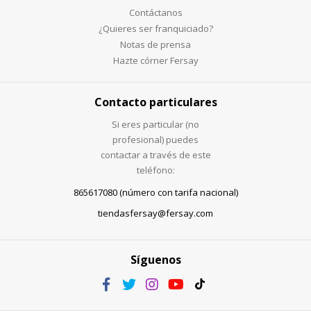
Contáctanos
¿Quieres ser franquiciado?
Notas de prensa
Hazte córner Fersay
Contacto particulares
Si eres particular (no
profesional) puedes
contactar a través de este
teléfono:
865617080 (número con tarifa nacional)
tiendasfersay@fersay.com
Síguenos