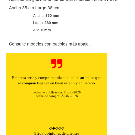
Ancho 35 cm Largo 38 cm
Ancho:
350 mm
Largo:
380 mm
Alto:
0 mm
Consulte modelos compatibles más abajo.
Empresa sería y comprometida en que los artículos que
se compran lleguen en buen estado y en tiempo.
Fecha de publicación: 06-08-2026
Fecha de compra: 27-07-2026
CONFIGURACIÓN DE COOKIES
HABILITAR TODO
RECHAZAR TODO
9,207 opiniones de clientes