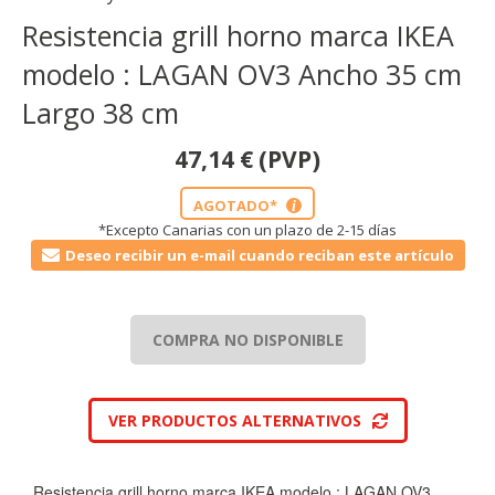
Resistencia grill horno marca IKEA
modelo : LAGAN OV3 Ancho 35 cm
Largo 38 cm
47,14
€
(PVP)
AGOTADO*
i
*Excepto Canarias con un plazo de 2-15 días
Deseo recibir un e-mail cuando reciban este artículo
COMPRA NO DISPONIBLE
VER PRODUCTOS ALTERNATIVOS
Resistencia grill horno marca IKEA modelo : LAGAN OV3