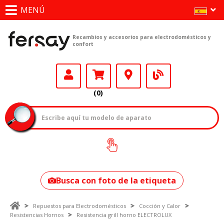
MENÚ
Recambios y accesorios para electrodomésticos y
confort
(0)
¿Cómo encontrar
tu modelo?
Busca con foto de la etiqueta
Repuestos para Electrodomésticos
Cocción y Calor
Resistencias Hornos
Resistencia grill horno ELECTROLUX