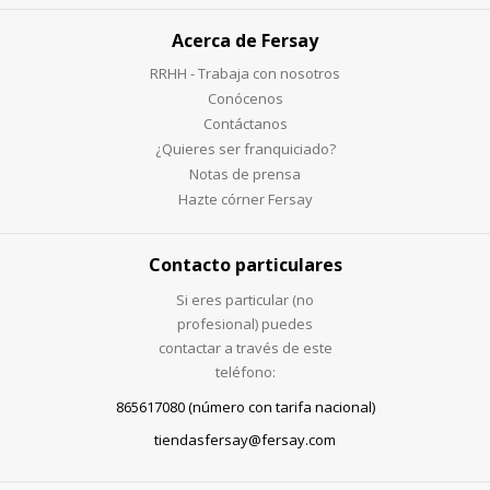
Acerca de Fersay
RRHH - Trabaja con nosotros
Conócenos
Contáctanos
¿Quieres ser franquiciado?
Notas de prensa
Hazte córner Fersay
Contacto particulares
Si eres particular (no
profesional) puedes
contactar a través de este
teléfono:
865617080 (número con tarifa nacional)
tiendasfersay@fersay.com