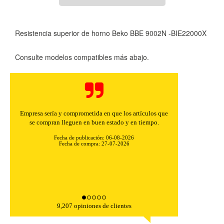
Resistencia superior de horno Beko BBE 9002N -BIE22000X
Consulte modelos compatibles más abajo.
Empresa sería y comprometida en que los artículos que
se compran lleguen en buen estado y en tiempo.
Fecha de publicación: 06-08-2026
Fecha de compra: 27-07-2026
9,207 opiniones de clientes
CONFIGURACIÓN DE COOKIES