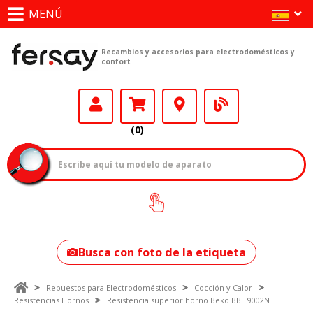
MENÚ
Recambios y accesorios para electrodomésticos y
confort
(0)
¿Cómo encontrar
tu modelo?
Busca con foto de la etiqueta
Repuestos para Electrodomésticos
Cocción y Calor
Resistencias Hornos
Resistencia superior horno Beko BBE 9002N