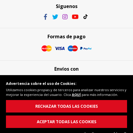
Síguenos
Formas de pago
Envíos con
Advertencia sobre el uso de Cookies:
Utilizamos cookies propias y de terceros para analizar nuestros servicios y
mejorar la experiencia del usuario. Clica
AQUÍ
para más información.
Compra segura
RECHAZAR TODAS LAS COOKIES
ACEPTAR TODAS LAS COOKIES