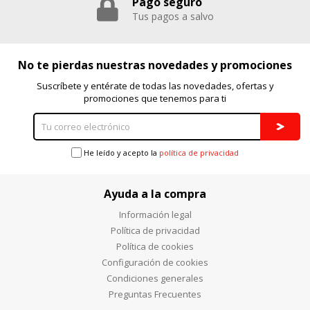
Pago seguro
Puedes volver a configurar tus cookies desde la sección
Tus pagos a salvo
"Configuración de cookies" al pie de la página. También puedes
consultar nuestra
política de cookies
No te pierdas nuestras novedades y promociones
Suscríbete y entérate de todas las novedades, ofertas y
promociones que tenemos para ti
He leído y acepto la
política de privacidad
Ayuda a la compra
Información legal
Política de privacidad
Política de cookies
Configuración de cookies
Condiciones generales
Preguntas Frecuentes