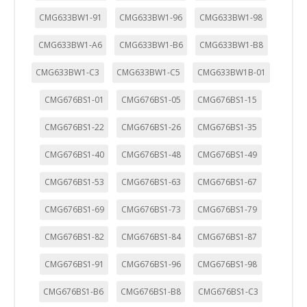
CMG633BW1-91
CMG633BW1-96
CMG633BW1-98
CMG633BW1-A6
CMG633BW1-B6
CMG633BW1-B8
CMG633BW1-C3
CMG633BW1-C5
CMG633BW1B-01
CMG676BS1-01
CMG676BS1-05
CMG676BS1-15
CMG676BS1-22
CMG676BS1-26
CMG676BS1-35
CMG676BS1-40
CMG676BS1-48
CMG676BS1-49
CMG676BS1-53
CMG676BS1-63
CMG676BS1-67
CMG676BS1-69
CMG676BS1-73
CMG676BS1-79
CMG676BS1-82
CMG676BS1-84
CMG676BS1-87
CMG676BS1-91
CMG676BS1-96
CMG676BS1-98
CMG676BS1-B6
CMG676BS1-B8
CMG676BS1-C3