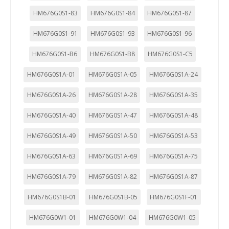
HM676G0S1-83
HM676G0S1-84
HM676G0S1-87
HM676G0S1-91
HM676G0S1-93
HM676G0S1-96
HM676G0S1-B6
HM676G0S1-B8
HM676G0S1-C5
HM676G0S1A-01
HM676G0S1A-05
HM676G0S1A-24
HM676G0S1A-26
HM676G0S1A-28
HM676G0S1A-35
HM676G0S1A-40
HM676G0S1A-47
HM676G0S1A-48
HM676G0S1A-49
HM676G0S1A-50
HM676G0S1A-53
HM676G0S1A-63
HM676G0S1A-69
HM676G0S1A-75
HM676G0S1A-79
HM676G0S1A-82
HM676G0S1A-87
HM676G0S1B-01
HM676G0S1B-05
HM676G0S1F-01
HM676G0W1-01
HM676G0W1-04
HM676G0W1-05