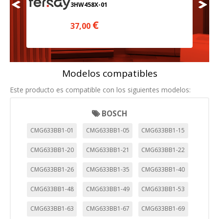
3HW458X-01
€
37,00
Modelos compatibles
Este producto es compatible con los siguientes modelos:
BOSCH
CMG633BB1-01
CMG633BB1-05
CMG633BB1-15
CMG633BB1-20
CMG633BB1-21
CMG633BB1-22
CMG633BB1-26
CMG633BB1-35
CMG633BB1-40
CMG633BB1-48
CMG633BB1-49
CMG633BB1-53
CMG633BB1-63
CMG633BB1-67
CMG633BB1-69