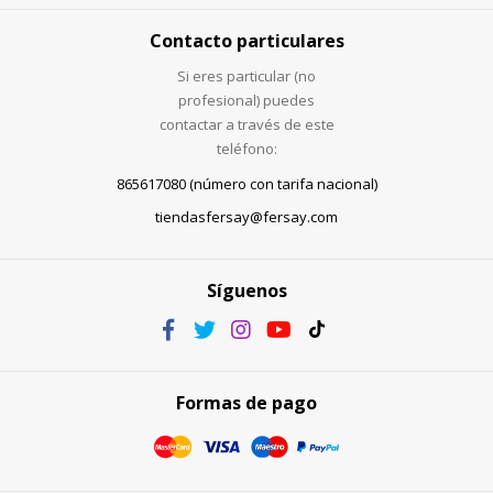
Contacto particulares
Si eres particular (no
profesional) puedes
contactar a través de este
teléfono:
865617080 (número con tarifa nacional)
tiendasfersay@fersay.com
Síguenos
Formas de pago