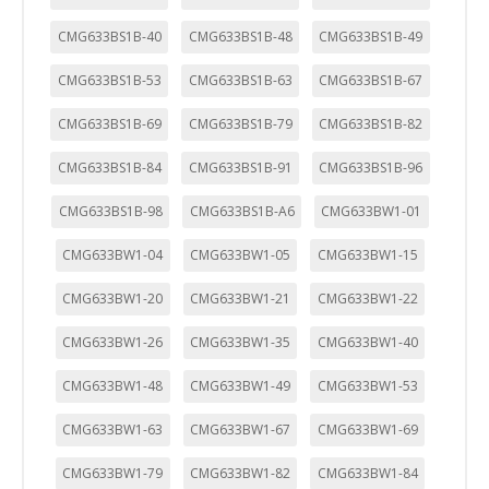
CMG633BS1B-40
CMG633BS1B-48
CMG633BS1B-49
CMG633BS1B-53
CMG633BS1B-63
CMG633BS1B-67
CMG633BS1B-69
CMG633BS1B-79
CMG633BS1B-82
CMG633BS1B-84
CMG633BS1B-91
CMG633BS1B-96
CMG633BS1B-98
CMG633BS1B-A6
CMG633BW1-01
CMG633BW1-04
CMG633BW1-05
CMG633BW1-15
CMG633BW1-20
CMG633BW1-21
CMG633BW1-22
CMG633BW1-26
CMG633BW1-35
CMG633BW1-40
CMG633BW1-48
CMG633BW1-49
CMG633BW1-53
CMG633BW1-63
CMG633BW1-67
CMG633BW1-69
CMG633BW1-79
CMG633BW1-82
CMG633BW1-84