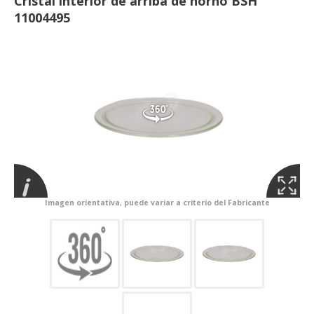
Cristal interior de arriba de horno BSH
11004495
Imagen orientativa, puede variar a criterio del Fabricante