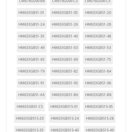
CM676G0S6-B8
CM676G0S6-C3
CM676G0S6-C5
HM633GBS1-01
HM633GBS1-05
HM633GBS1-20
HM633GBS1-24
HM633GBS1-26
HM633GBS1-28
HM633GBS1-35
HM633GBS1-40
HM633GBS1-48
HM633GBS1-49
HM633GBS1-50
HM633GBS1-53
HM633GBS1-63
HM633GBS1-69
HM633GBS1-75
HM633GBS1-79
HM633GBS1-82
HM633GBS1-84
HM633GBS1-91
HM633GBS1-93
HM633GBS1-96
HM633GBS1-A6
HM633GBS1-B6
HM633GBS1-B8
HM633GBS1-C5
HM633GBS1S-01
HM633GBS1S-05
HM633GBS1S-20
HM633GBS1S-24
HM633GBS1S-28
HM633GBS1S-35
HM633GBS1S-40
HM633GBS1S-49