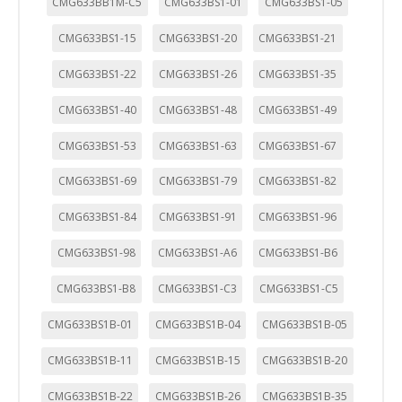
CMG633BB1M-C5
CMG633BS1-01
CMG633BS1-05
CMG633BS1-15
CMG633BS1-20
CMG633BS1-21
CMG633BS1-22
CMG633BS1-26
CMG633BS1-35
CMG633BS1-40
CMG633BS1-48
CMG633BS1-49
CMG633BS1-53
CMG633BS1-63
CMG633BS1-67
CMG633BS1-69
CMG633BS1-79
CMG633BS1-82
CMG633BS1-84
CMG633BS1-91
CMG633BS1-96
CMG633BS1-98
CMG633BS1-A6
CMG633BS1-B6
CMG633BS1-B8
CMG633BS1-C3
CMG633BS1-C5
CMG633BS1B-01
CMG633BS1B-04
CMG633BS1B-05
CMG633BS1B-11
CMG633BS1B-15
CMG633BS1B-20
CMG633BS1B-22
CMG633BS1B-26
CMG633BS1B-35