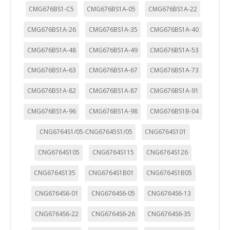
CMG676BS1-C5
CMG676BS1A-05
CMG676BS1A-22
CMG676BS1A-26
CMG676BS1A-35
CMG676BS1A-40
CMG676BS1A-48
CMG676BS1A-49
CMG676BS1A-53
CMG676BS1A-63
CMG676BS1A-67
CMG676BS1A-73
CMG676BS1A-82
CMG676BS1A-87
CMG676BS1A-91
CMG676BS1A-96
CMG676BS1A-98
CMG676BS1B-04
CNG6764S1/05-CNG67645S1/05
CNG6764S101
CNG6764S105
CNG6764S115
CNG6764S126
CNG6764S135
CNG6764S1B01
CNG6764S1B05
CNG6764S6-01
CNG6764S6-05
CNG6764S6-13
CNG6764S6-22
CNG6764S6-26
CNG6764S6-35