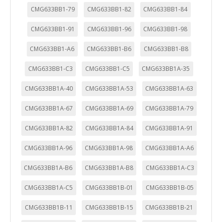
CMG633BB1-79
CMG633BB1-82
CMG633BB1-84
CMG633BB1-91
CMG633BB1-96
CMG633BB1-98
CMG633BB1-A6
CMG633BB1-B6
CMG633BB1-B8
CMG633BB1-C3
CMG633BB1-C5
CMG633BB1A-35
CMG633BB1A-40
CMG633BB1A-53
CMG633BB1A-63
CMG633BB1A-67
CMG633BB1A-69
CMG633BB1A-79
CMG633BB1A-82
CMG633BB1A-84
CMG633BB1A-91
CMG633BB1A-96
CMG633BB1A-98
CMG633BB1A-A6
CMG633BB1A-B6
CMG633BB1A-B8
CMG633BB1A-C3
CMG633BB1A-C5
CMG633BB1B-01
CMG633BB1B-05
CMG633BB1B-11
CMG633BB1B-15
CMG633BB1B-21