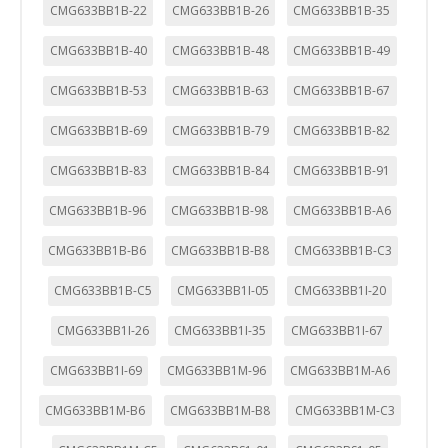
CMG633BB1B-22
CMG633BB1B-26
CMG633BB1B-35
CMG633BB1B-40
CMG633BB1B-48
CMG633BB1B-49
CMG633BB1B-53
CMG633BB1B-63
CMG633BB1B-67
CMG633BB1B-69
CMG633BB1B-79
CMG633BB1B-82
CMG633BB1B-83
CMG633BB1B-84
CMG633BB1B-91
CMG633BB1B-96
CMG633BB1B-98
CMG633BB1B-A6
CMG633BB1B-B6
CMG633BB1B-B8
CMG633BB1B-C3
CMG633BB1B-C5
CMG633BB1I-05
CMG633BB1I-20
CMG633BB1I-26
CMG633BB1I-35
CMG633BB1I-67
CMG633BB1I-69
CMG633BB1M-96
CMG633BB1M-A6
CMG633BB1M-B6
CMG633BB1M-B8
CMG633BB1M-C3