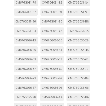
CM676G0S1-79
CM676G0S1-82
CM676G0S1-84
CM676G0S1-87
CM676G0S1-91
CM676G0S1-93
CM676G0S1-96
CM676G0S1-B6
CM676G0S1-B8
CM676G0S1-C3
CM676G0S1-C5
CM676G0S6-05
CM676G0S6-13
CM676G0S6-26
CM676G0S6-28
CM676G0S6-35
CM676G0S6-41
CM676G0S6-48
CM676G0S6-49
CM676G0S6-53
CM676G0S6-63
CM676G0S6-67
CM676G0S6-69
CM676G0S6-73
CM676G0S6-79
CM676G0S6-82
CM676G0S6-84
CM676G0S6-87
CM676G0S6-91
CM676G0S6-96
CM676G0S6-98
CM676G0S6-A4
CM676G0S6-B6