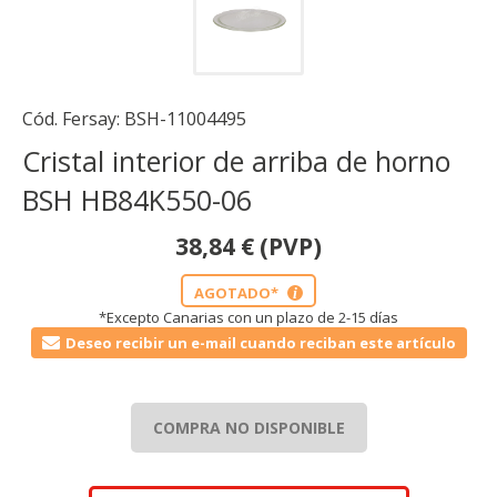
Cód. Fersay:
BSH-11004495
Cristal interior de arriba de horno
BSH HB84K550-06
38,84
€
(PVP)
AGOTADO*
i
*Excepto Canarias con un plazo de 2-15 días
Deseo recibir un e-mail cuando reciban este artículo
COMPRA NO DISPONIBLE