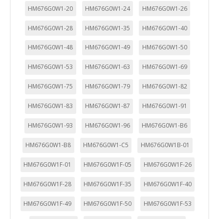
HM676G0W1-20
HM676G0W1-24
HM676G0W1-26
HM676G0W1-28
HM676G0W1-35
HM676G0W1-40
HM676G0W1-48
HM676G0W1-49
HM676G0W1-50
HM676G0W1-53
HM676G0W1-63
HM676G0W1-69
HM676G0W1-75
HM676G0W1-79
HM676G0W1-82
HM676G0W1-83
HM676G0W1-87
HM676G0W1-91
HM676G0W1-93
HM676G0W1-96
HM676G0W1-B6
HM676G0W1-B8
HM676G0W1-C5
HM676G0W1B-01
HM676G0W1F-01
HM676G0W1F-05
HM676G0W1F-26
HM676G0W1F-28
HM676G0W1F-35
HM676G0W1F-40
HM676G0W1F-49
HM676G0W1F-50
HM676G0W1F-53