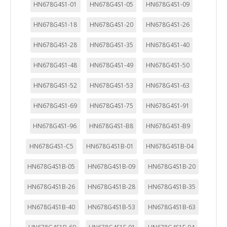
HN678G4S1-01
HN678G4S1-05
HN678G4S1-09
HN678G4S1-18
HN678G4S1-20
HN678G4S1-26
HN678G4S1-28
HN678G4S1-35
HN678G4S1-40
HN678G4S1-48
HN678G4S1-49
HN678G4S1-50
HN678G4S1-52
HN678G4S1-53
HN678G4S1-63
HN678G4S1-69
HN678G4S1-75
HN678G4S1-91
HN678G4S1-96
HN678G4S1-B8
HN678G4S1-B9
HN678G4S1-C5
HN678G4S1B-01
HN678G4S1B-04
HN678G4S1B-05
HN678G4S1B-09
HN678G4S1B-20
HN678G4S1B-26
HN678G4S1B-28
HN678G4S1B-35
HN678G4S1B-40
HN678G4S1B-53
HN678G4S1B-63