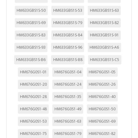
HM633GBS1S-50
HM633GBS1S-53
HM633GBS1S-63
HM633GBS1S-69
HM633GBS1S-79
HM633GBS1S-82
HM633GBS1S-83
HM633GBS1S-84
HM633GBS1S-91
HM633GBS1S-93
HM633GBS1S-96
HM633GBS1S-A6
HM633GBS1S-B6
HM633GBS1S-B8
HM633GBS1S-C5
HM676G0S1-01
HM676G0S1-04
HM676G0S1-05
HM676G0S1-20
HM676G0S1-24
HM676G0S1-26
HM676G0S1-28
HM676G0S1-35
HM676G0S1-40
HM676G0S1-48
HM676G0S1-49
HM676G0S1-50
HM676G0S1-53
HM676G0S1-63
HM676G0S1-69
HM676G0S1-75
HM676G0S1-79
HM676G0S1-82