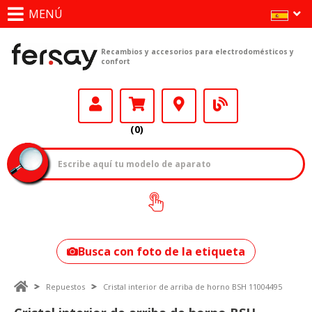
MENÚ
Recambios y accesorios para electrodomésticos y
confort
(0)
¿Cómo encontrar
tu modelo?
Busca con foto de la etiqueta
Repuestos
Cristal interior de arriba de horno BSH 11004495