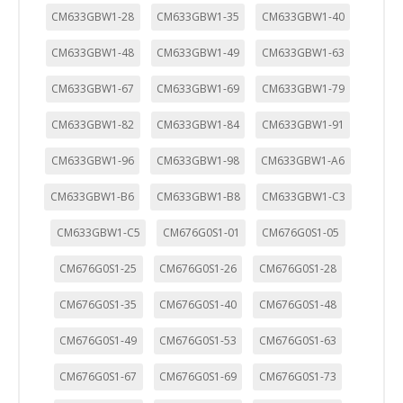
CM633GBW1-28
CM633GBW1-35
CM633GBW1-40
CM633GBW1-48
CM633GBW1-49
CM633GBW1-63
CM633GBW1-67
CM633GBW1-69
CM633GBW1-79
CM633GBW1-82
CM633GBW1-84
CM633GBW1-91
CM633GBW1-96
CM633GBW1-98
CM633GBW1-A6
CM633GBW1-B6
CM633GBW1-B8
CM633GBW1-C3
CM633GBW1-C5
CM676G0S1-01
CM676G0S1-05
CM676G0S1-25
CM676G0S1-26
CM676G0S1-28
CM676G0S1-35
CM676G0S1-40
CM676G0S1-48
CM676G0S1-49
CM676G0S1-53
CM676G0S1-63
CM676G0S1-67
CM676G0S1-69
CM676G0S1-73