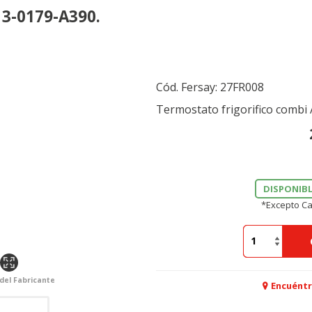
13-0179-A390.
Cód. Fersay:
27FR008
Termostato frigorifico comb
DISPONIBL
*Excepto Ca
 del Fabricante
Encuéntr