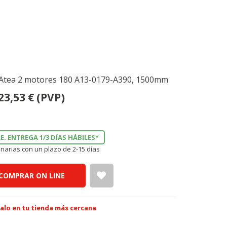
i Atea 2 motores 180 A13-0179-A390, 1500mm
23,53
€
(PVP)
E. ENTREGA 1/3 DÍAS HÁBILES*
narias con un plazo de 2-15 días
COMPRAR ON LINE
alo en tu tienda más cercana