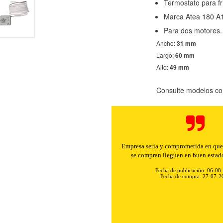
Termostato para fr
Marca Atea 180 A
Para dos motores.
Ancho:
31 mm
Largo:
60 mm
Alto:
49 mm
Consulte modelos co
Empresa sería y comprometida en que 
se compran lleguen en buen estad
Fecha de publicación: 06-08
Fecha de compra: 27-07-2