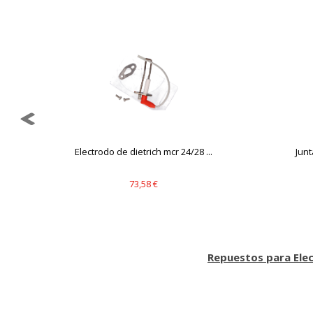
Electrodo de dietrich mcr 24/28 ...
Jun
73,58 €
Repuestos para Ele