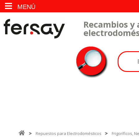
MENÚ
Recambios y 
electrodomés
Repuestos para Electrodomésticos
Frigoríficos, 