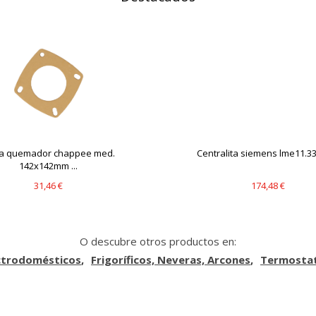
ta quemador chappee med.
Centralita siemens lme11.330
142x142mm ...
31,46 €
174,48 €
O descubre otros productos en:
ctrodomésticos
Frigoríficos, Neveras, Arcones
Termostat