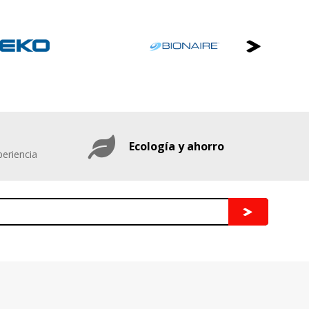
Ecología y ahorro
eriencia