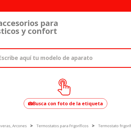
accesorios para
ticos y confort
¿Cómo encontrar
tu modelo?
Busca con foto de la etiqueta
Neveras, Arcones
Termostatos para Frigoríficos
Termostato frigorí