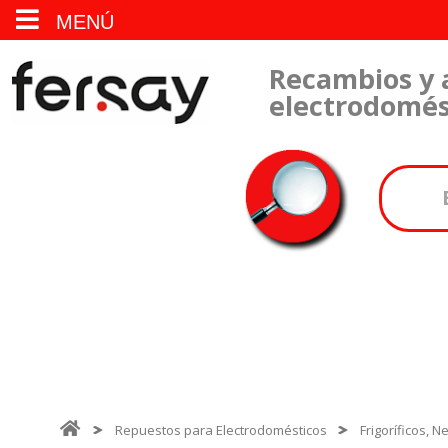
MENÚ
Recambios y 
electrodomés
Repuestos para Electrodomésticos
Frigoríficos, 