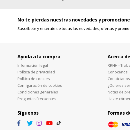
No te pierdas nuestras novedades y promocione
Suscríbete y entérate de todas las novedades, ofertas y promo
Ayuda a la compra
Acerca de
Información legal
RRHH - Trab
Política de privacidad
Conócenos
Política de cookies
Contáctanos
Configuración de cookies
¿Quieres ser
Condiciones generales
Notas de pr
Preguntas Frecuentes
Hazte córne
Síguenos
Formas d