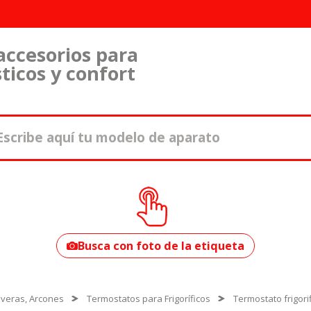
accesorios para
ticos y confort
¿Cómo encontrar
tu modelo?
Busca con foto de la etiqueta
Neveras, Arcones
Termostatos para Frigoríficos
Termostato frigori