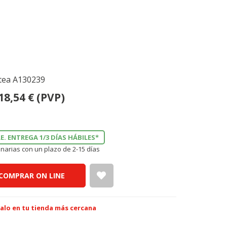
Atea A130239
18,54
€
(PVP)
E. ENTREGA 1/3 DÍAS HÁBILES*
narias con un plazo de 2-15 días
COMPRAR ON LINE
alo en tu tienda más cercana