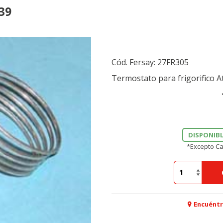
39
Cód. Fersay:
27FR305
Termostato para frigorifico 
DISPONIBL
*Excepto Ca
Encuéntr