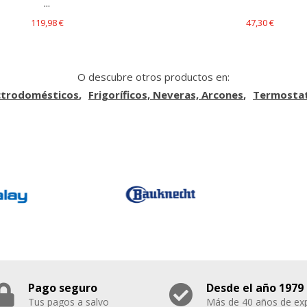
...
119,98 €
47,30 €
O descubre otros productos en:
ctrodomésticos
Frigoríficos, Neveras, Arcones
Termostat
Pago seguro
Desde el año 1979
Tus pagos a salvo
Más de 40 años de exp