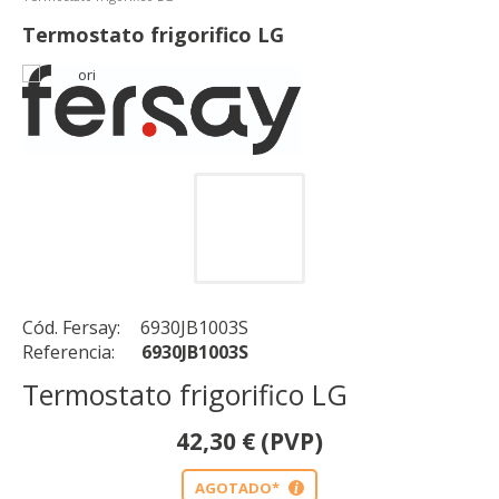
Termostato frigorifico LG
Cód. Fersay:
6930JB1003S
Referencia:
6930JB1003S
Termostato frigorifico LG
42,30
€
(PVP)
AGOTADO*
i