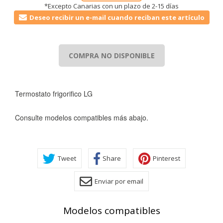
*Excepto Canarias con un plazo de 2-15 días
Deseo recibir un e-mail cuando reciban este artículo
COMPRA NO DISPONIBLE
Termostato frigorifico LG
Consulte modelos compatibles más abajo.
Tweet
Share
Pinterest
Enviar por email
Modelos compatibles
CONFIGURACIÓN DE COOKIES