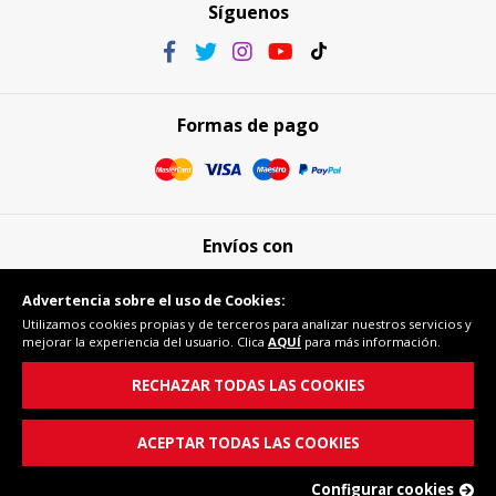
Síguenos
Formas de pago
Envíos con
Advertencia sobre el uso de Cookies:
Utilizamos cookies propias y de terceros para analizar nuestros servicios y
mejorar la experiencia del usuario. Clica
AQUÍ
para más información.
Compra segura
RECHAZAR TODAS LAS COOKIES
ACEPTAR TODAS LAS COOKIES
Configurar cookies
© Copyright 2026