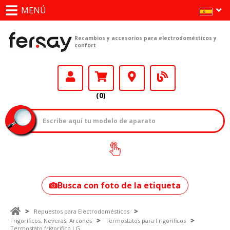
MENÚ
Recambios y accesorios para electrodomésticos y
confort
(0)
¿Cómo encontrar
tu modelo?
Busca con foto de la etiqueta
Repuestos para Electrodomésticos
Frigoríficos, Neveras, Arcones
Termostatos para Frigoríficos
Termostato frigorifico LG