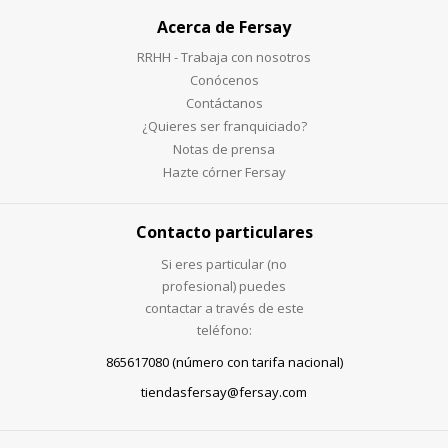
Acerca de Fersay
RRHH - Trabaja con nosotros
Conócenos
Contáctanos
¿Quieres ser franquiciado?
Notas de prensa
Hazte córner Fersay
Contacto particulares
Si eres particular (no
profesional) puedes
contactar a través de este
teléfono:
865617080 (número con tarifa nacional)
tiendasfersay@fersay.com