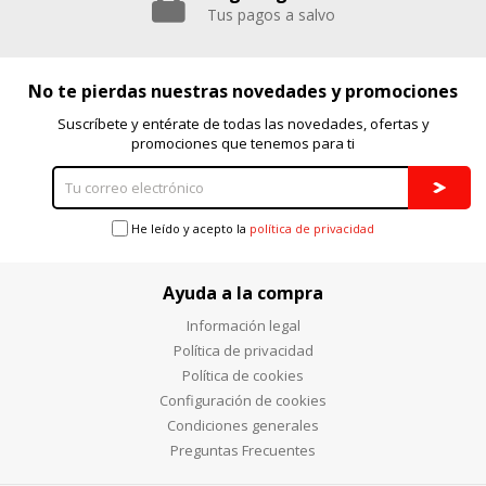
Puedes volver a configurar tus cookies desde la sección
Tus pagos a salvo
"Configuración de cookies" al pie de la página. También puedes
consultar nuestra
política de cookies
No te pierdas nuestras novedades y promociones
Suscríbete y entérate de todas las novedades, ofertas y
promociones que tenemos para ti
He leído y acepto la
política de privacidad
Ayuda a la compra
Información legal
Política de privacidad
Política de cookies
Configuración de cookies
Condiciones generales
Preguntas Frecuentes