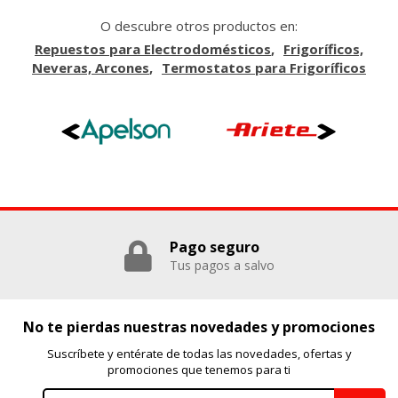
O descubre otros productos en:
Repuestos para Electrodomésticos
Frigoríficos,
GUARDAR CONFIGURACIÓN
Neveras, Arcones
Termostatos para Frigoríficos
Puedes volver a configurar tus cookies desde la sección
"Configuración de cookies" al pie de la página. También puedes
consultar nuestra
política de cookies
Pago seguro
Tus pagos a salvo
No te pierdas nuestras novedades y promociones
Suscríbete y entérate de todas las novedades, ofertas y
promociones que tenemos para ti