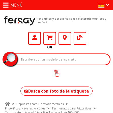
MENÚ
Recambios y accesorios para electrodomésticos y
confort
(0)
¿Cómo encontrar
tu modelo?
Busca con foto de la etiqueta
Repuestos para Electrodomésticos
Frigoríficos, Neveras, Arcones
Termostatos para Frigoríficos
Termostato universal frigorífico 1 puerta Atea A01-1001.