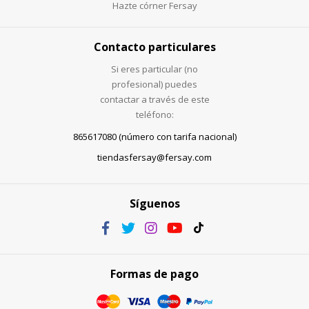
Hazte córner Fersay
Contacto particulares
Si eres particular (no
profesional) puedes
contactar a través de este
teléfono:
865617080 (número con tarifa nacional)
tiendasfersay@fersay.com
Síguenos
Formas de pago