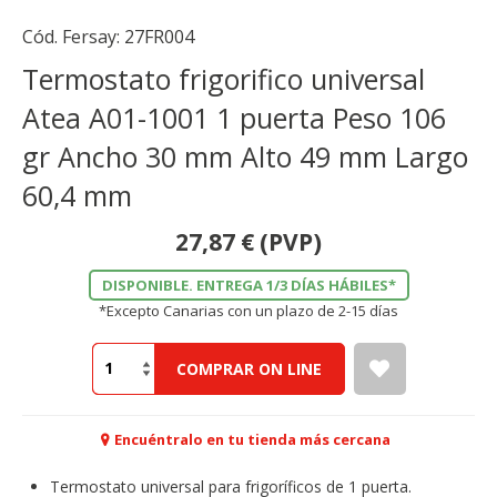
Cód. Fersay:
27FR004
Termostato frigorifico universal
Atea A01-1001 1 puerta Peso 106
gr Ancho 30 mm Alto 49 mm Largo
60,4 mm
27,87
€
(PVP)
DISPONIBLE. ENTREGA 1/3 DÍAS HÁBILES*
*Excepto Canarias con un plazo de 2-15 días
COMPRAR ON LINE
Encuéntralo en tu tienda más cercana
Termostato universal para frigoríficos de 1 puerta.