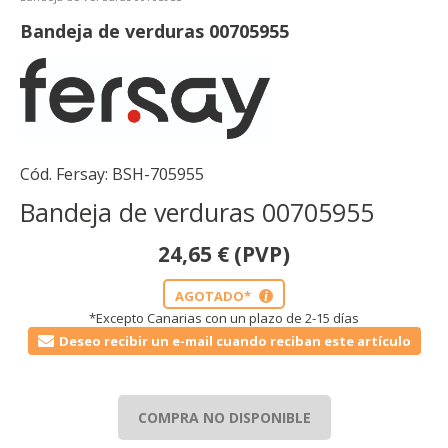
Bandeja de verduras 00705955
Cód. Fersay:
BSH-705955
Bandeja de verduras 00705955
24,65
€
(PVP)
AGOTADO*
i
*Excepto Canarias con un plazo de 2-15 días
Deseo recibir un e-mail cuando reciban este artículo
COMPRA NO DISPONIBLE