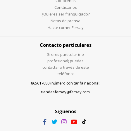
Conócenos
Contáctanos
¿Quieres ser franquiciado?
Notas de prensa
Hazte córner Fersay
Contacto particulares
Si eres particular (no
profesional) puedes
contactar a través de este
teléfono:
865617080 (número con tarifa nacional)
tiendasfersay@fersay.com
Síguenos