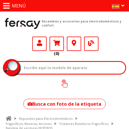
MENÚ
Recambios y accesorios para electrodomésticos y
confort
(0)
¿Cómo encontrar
tu modelo?
Busca con foto de la etiqueta
Repuestos para Electrodomésticos
Frigoríficos, Neveras, Arcones
Tiradores Botelleros Frigoríficos
Bandeja de verduras 00705955