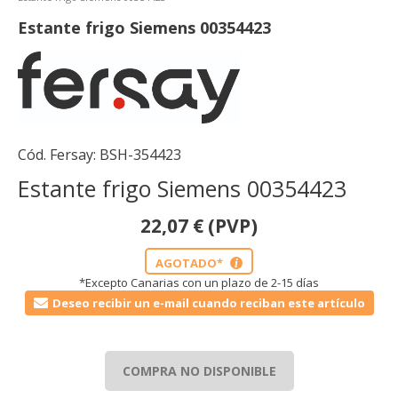
Estante frigo Siemens 00354423
Cód. Fersay:
BSH-354423
Estante frigo Siemens 00354423
22,07
€
(PVP)
AGOTADO*
i
*Excepto Canarias con un plazo de 2-15 días
Deseo recibir un e-mail cuando reciban este artículo
COMPRA NO DISPONIBLE