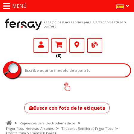
MENÚ
Recambios y accesorios para electrodomésticos y
confort
(0)
¿Cómo encontrar
tu modelo?
Busca con foto de la etiqueta
Repuestos para Electrodomésticos
Frigoríficos, Neveras, Arcones
Tiradores Botelleros Frigoríficos
Estante frigo Siemens 00354423