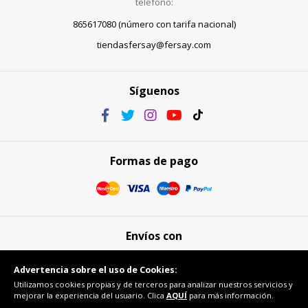
teléfono:
865617080 (número con tarifa nacional)
tiendasfersay@fersay.com
Síguenos
Formas de pago
Envíos con
Advertencia sobre el uso de Cookies:
Utilizamos cookies propias y de terceros para analizar nuestros servicios y
mejorar la experiencia del usuario. Clica
AQUÍ
para más información.
Compra segura