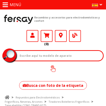
MENÚ
Recambios y accesorios para electrodomésticos y
confort
(0)
¿Cómo encontrar
tu modelo?
Busca con foto de la etiqueta
Repuestos para Electrodomésticos
Frigoríficos, Neveras, Arcones
Tiradores Botelleros Frigoríficos
Tapa abatible CONG.TRANS,H175