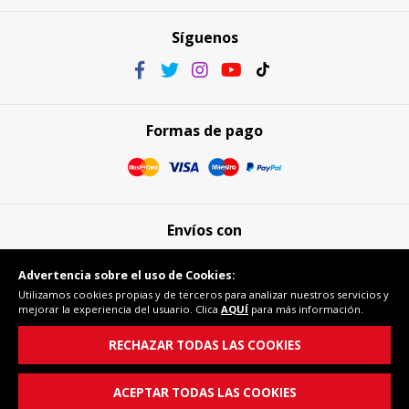
Síguenos
Formas de pago
Envíos con
Advertencia sobre el uso de Cookies:
Utilizamos cookies propias y de terceros para analizar nuestros servicios y
mejorar la experiencia del usuario. Clica
AQUÍ
para más información.
Compra segura
RECHAZAR TODAS LAS COOKIES
ACEPTAR TODAS LAS COOKIES