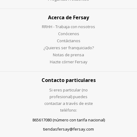
Acerca de Fersay
RRHH - Trabaja con nosotros
Conócenos
Contáctanos
¿Quieres ser franquiciado?
Notas de prensa
Hazte córner Fersay
Contacto particulares
Si eres particular (no
profesional) puedes
contactar a través de este
teléfono:
865617080 (número con tarifa nacional)
tiendasfersay@fersay.com