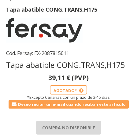
Tapa abatible CONG.TRANS,H175
Cód. Fersay:
EX-2087815011
Tapa abatible CONG.TRANS,H175
39,11
€
(PVP)
AGOTADO*
i
*Excepto Canarias con un plazo de 2-15 días
Deseo recibir un e-mail cuando reciban este artículo
COMPRA NO DISPONIBLE