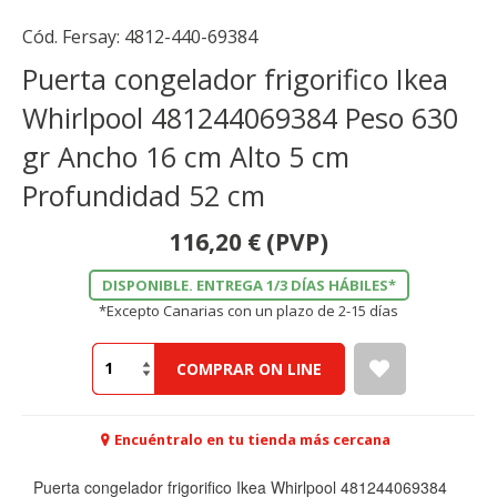
Cód. Fersay:
4812-440-69384
Puerta congelador frigorifico Ikea
Whirlpool 481244069384 Peso 630
gr Ancho 16 cm Alto 5 cm
Profundidad 52 cm
116,20
€
(PVP)
DISPONIBLE. ENTREGA 1/3 DÍAS HÁBILES*
*Excepto Canarias con un plazo de 2-15 días
COMPRAR ON LINE
Encuéntralo en tu tienda más cercana
Puerta congelador frigorifico Ikea Whirlpool 481244069384