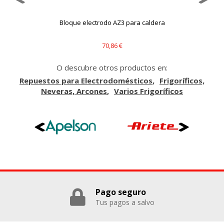
consultar nuestra
política de cookies
Bloque electrodo AZ3 para caldera
70,86 €
O descubre otros productos en:
Repuestos para Electrodomésticos
Frigoríficos,
Neveras, Arcones
Varios Frigoríficos
Pago seguro
Tus pagos a salvo