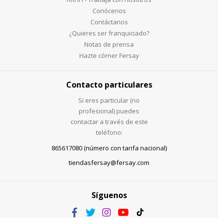
Conócenos
Contáctanos
¿Quieres ser franquiciado?
Notas de prensa
Hazte córner Fersay
Contacto particulares
Si eres particular (no
profesional) puedes
contactar a través de este
teléfono:
865617080 (número con tarifa nacional)
tiendasfersay@fersay.com
Síguenos