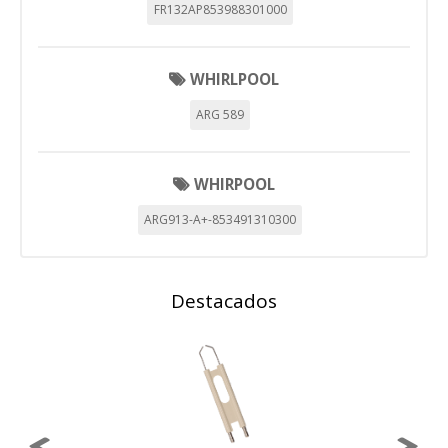
FR132AP853988301000
_utma,_utmb,_utmc,_utmz,_utmt,_utmz,_atuvc,_atuvs, _ga,
_gid, _evPromtCookies
WHIRLPOOL
Cookies dirigidas
ARG 589
Estas cookies pueden ser establecidas a través de nuestro
sitio por nuestros socios publicitarios. Pueden ser
utilizadas por esas empresas para crear un perfil de sus
intereses y mostrarle anuncios relevantes en otros sitios.
WHIRPOOL
No almacenan directamente información personal, sino
que se basan en la identificación única de su navegador y
dispositivo de Internet.
ARG913-A+-853491310300
Cookies Utilizadas:
_evAd, _evCoupon, _evSubscription, _evPromt
Destacados
GUARDAR CONFIGURACIÓN
Puedes volver a configurar tus cookies desde la sección
"Configuración de cookies" al pie de la página. También puedes