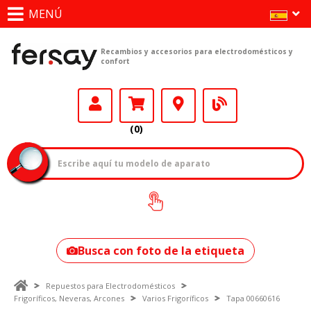
MENÚ
Recambios y accesorios para electrodomésticos y
confort
(0)
¿Cómo encontrar
tu modelo?
Busca con foto de la etiqueta
Repuestos para Electrodomésticos
Frigoríficos, Neveras, Arcones
Varios Frigoríficos
Tapa 00660616