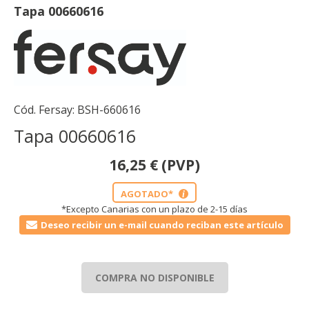
Tapa 00660616
Cód. Fersay:
BSH-660616
Tapa 00660616
16,25
€
(PVP)
AGOTADO*
i
*Excepto Canarias con un plazo de 2-15 días
Deseo recibir un e-mail cuando reciban este artículo
COMPRA NO DISPONIBLE