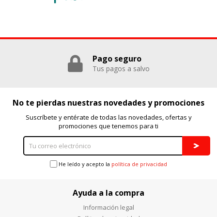
Puedes volver a configurar tus cookies desde la sección
"Configuración de cookies" al pie de la página. También puedes
consultar nuestra
política de cookies
Pago seguro
Tus pagos a salvo
No te pierdas nuestras novedades y promociones
Suscríbete y entérate de todas las novedades, ofertas y
promociones que tenemos para ti
He leído y acepto la
política de privacidad
Ayuda a la compra
Información legal