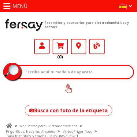
MENÚ
Recambios y accesorios para electrodomésticos y
confort
(0)
¿Cómo encontrar
tu modelo?
Busca con foto de la etiqueta
Repuestos para Electrodomésticos
Frigoríficos, Neveras, Arcones
Varios Frigoríficos
Tapa frigorifico Siemens , Balay 3fg5783f2-01