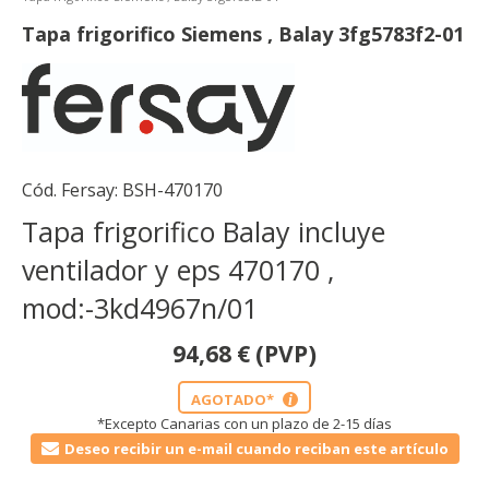
Tapa frigorifico Siemens , Balay 3fg5783f2-01
Cód. Fersay:
BSH-470170
Tapa frigorifico Balay incluye
ventilador y eps 470170 ,
mod:-3kd4967n/01
94,68
€
(PVP)
AGOTADO*
i
*Excepto Canarias con un plazo de 2-15 días
Deseo recibir un e-mail cuando reciban este artículo