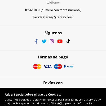
teléfono:
865617080 (número con tarifa nacional)
tiendasfersay@fersay.com
Síguenos
Formas de pago
Envíos con
Advertencia sobre el uso de Cookies:
Utilizamos cookies propias y de terceros para analizar nuestros servicios y
mejorar la experiencia del usuario. Clica
AQUÍ
para más información.