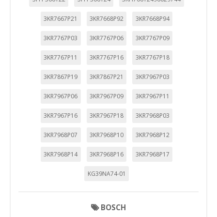
3KR7667P21
3KR7668P92
3KR7668P94
3KR7767P03
3KR7767P06
3KR7767P09
3KR7767P11
3KR7767P16
3KR7767P18
3KR7867P19
3KR7867P21
3KR7967P03
3KR7967P06
3KR7967P09
3KR7967P11
3KR7967P16
3KR7967P18
3KR7968P03
3KR7968P07
3KR7968P10
3KR7968P12
3KR7968P14
3KR7968P16
3KR7968P17
KG39NA74-01
BOSCH