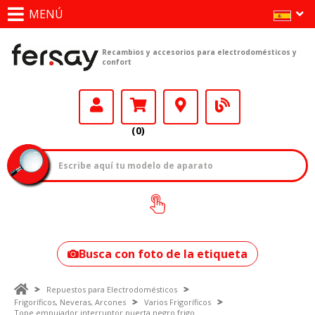
MENÚ
Recambios y accesorios para electrodomésticos y
confort
(0)
¿Cómo encontrar
tu modelo?
Busca con foto de la etiqueta
Repuestos para Electrodomésticos
Frigoríficos, Neveras, Arcones
Varios Frigoríficos
Tope empujador interruptor puerta negro frigo