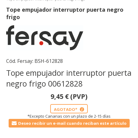
Tope empujador interruptor puerta negro
frigo
Cód. Fersay:
BSH-612828
Tope empujador interruptor puerta
negro frigo 00612828
9,45
€
(PVP)
AGOTADO*
i
*Excepto Canarias con un plazo de 2-15 días
Deseo recibir un e-mail cuando reciban este artículo