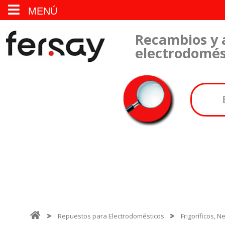
MENÚ
Recambios y 
electrodomés
Repuestos para Electrodomésticos
Frigoríficos, 