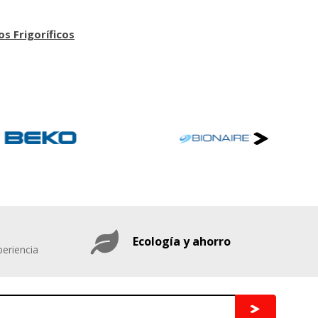
os Frigoríficos
Ecología y ahorro
eriencia