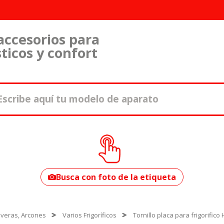
accesorios para
ticos y confort
¿Cómo encontrar
tu modelo?
Busca con foto de la etiqueta
Neveras, Arcones
Varios Frigoríficos
Tornillo placa para frigorific