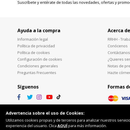
Suscríbete y entérate de todas las novedades, ofertas y promo
Ayuda a la compra
Acerca de
Información legal
RRHH - Trab
Política de privacidad
Conócenos
Política de cookies
Contáctanos
Configuración de cookies
¿Quieres ser
Condiciones generales
Notas de pr
Preguntas Frecuentes
Hazte córne
Síguenos
Formas d
Advertencia sobre el uso de Cookies:
Utilizamos cookies propias y de terceros para analizar nuestros servicio
experiencia del usuario. Clica
AQUÍ
para más información.