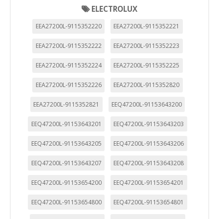
ELECTROLUX
EEA27200L-9115352220
EEA27200L-9115352221
EEA27200L-9115352222
EEA27200L-9115352223
EEA27200L-9115352224
EEA27200L-9115352225
EEA27200L-9115352226
EEA27200L-9115352820
EEA27200L-9115352821
EEQ47200L-91153643200
EEQ47200L-91153643201
EEQ47200L-91153643203
EEQ47200L-91153643205
EEQ47200L-91153643206
EEQ47200L-91153643207
EEQ47200L-91153643208
EEQ47200L-91153654200
EEQ47200L-91153654201
EEQ47200L-91153654800
EEQ47200L-91153654801