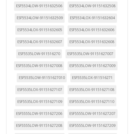
ESF5534LOW-91151632506
ESF5534LOW-91151632508
ESF5534LOW-91151632509
ESF5534LOX-91151632604
ESF5534LOX-91151632605
ESF5534LOX-91151632606
ESF5534LOX-91151632607
ESF5534LOX-91151632608
ESF5535LOW-911516270
ESF5535LOW-91151627007
ESF5535LOW-91151627008
ESF5535LOW-91151627009
ESF5535LOW-91151627010
ESF5535LOX-911516271
ESF5535LOX-91151627107
ESF5535LOX-91151627108
ESF5535LOX-91151627109
ESF5535LOX-91151627110
ESF5555LOW-91151627206
ESF5555LOW-91151627207
ESF5555LOW-91151627208
ESF5555LOW-91151627209