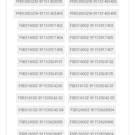
FFB53650ZM-91151403505
FFB53650ZW-91151403403
FFB53650ZW-91151403404
FFB53650ZW-91151403405
FSB31600Z-91153917402
FSB31600Z-91153917403
FSB31600Z-91153917404
FSB31600Z-91153917405
FSB31600Z-91153917406
FSB31600Z-91153917407
FSB31600Z-91153924101
FSB31600Z-91153924102
FSB31600Z-91153924103
FSB31600Z-91153924105
FSB31600Z-91153924200
FSB31610Z-911539242-01
FSB31610Z-911539242-02
FSB31610Z-911539242-03
FSB31610Z-911539242-04
FSB52600Z-91153628904
FSB52600Z-91153628905
FSB52600Z-91153628906
FSB52600Z-91153628907
FSB52620Z-91153629604