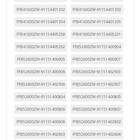
FFB41600ZW-91154401302
FFB41600ZW-91154401303
FFB41600ZW-91154401304
FFB41600ZW-91154401305
FFB41600ZW-91154405200
FFB41600ZW-91154405201
FFB41600ZW-91154405202
FFB52600ZM-91151400904
FFB52600ZM-91151400905
FFB52600ZM-91151400907
FFB52600ZM-91151400908
FFB52600ZM-91151402903
FFB52600ZM-91151402906
FFB52600ZM-91151402907
FFB52600ZW-91151400804
FFB52600ZW-91151400805
FFB52600ZW-91151400806
FFB52600ZW-91151400807
FFB52600ZW-91151400808
FFB52600ZW-91151402802
FFB52600ZW-91151402803
FFB52600ZW-91151402806