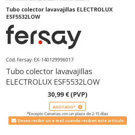
Tubo colector lavavajillas ELECTROLUX
ESF5532LOW
Cód. Fersay:
EX-140129996017
Tubo colector lavavajillas
ELECTROLUX ESF5532LOW
30,99
€
(PVP)
AGOTADO*
i
*Excepto Canarias con un plazo de 2-15 días
Deseo recibir un e-mail cuando reciban este artículo