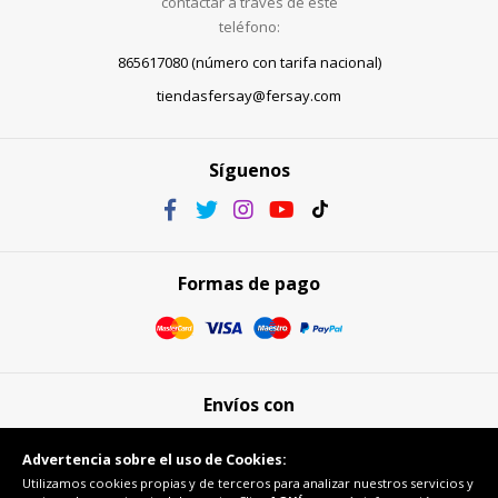
contactar a través de este
teléfono:
865617080 (número con tarifa nacional)
tiendasfersay@fersay.com
Síguenos
Formas de pago
Envíos con
Advertencia sobre el uso de Cookies:
Utilizamos cookies propias y de terceros para analizar nuestros servicios y