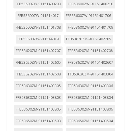
FFB53600ZW-91151400209
FFB53600ZW-91151400210
FFB53600ZW-911514017
FFB53600ZW-91151401706
FFB53600ZW-91151401708
FFB53600ZW-91151401709
FFB53600ZW-911544019
FFB53620ZM-91151402705
FFB53620ZM-91151402707
FFB53620ZM-91151402708
FFB53620ZW-91151402605
FFB53620ZW-91151402607
FFB53620ZW-91151402608
FFB53630ZM-91151403304
FFB53630ZM-91151403305
FFB53630ZM-91151403306
FFB53630ZM-91151403803
FFB53630ZM-91151403804
FFB53630ZM-91151403805
FFB53630ZM-91151403806
FFB53650ZM-91151403503
FFB53650ZM-91151403504