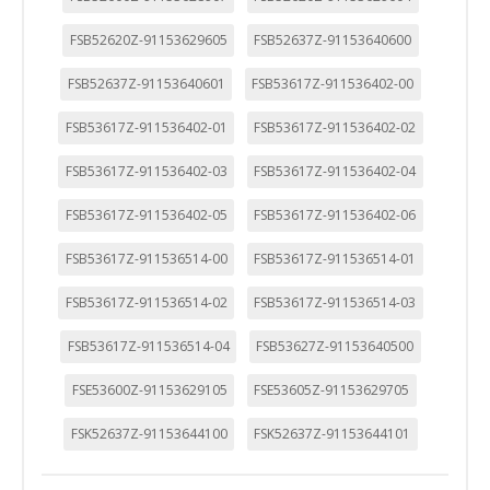
FSB52620Z-91153629605
FSB52637Z-91153640600
FSB52637Z-91153640601
FSB53617Z-911536402-00
FSB53617Z-911536402-01
FSB53617Z-911536402-02
FSB53617Z-911536402-03
FSB53617Z-911536402-04
FSB53617Z-911536402-05
FSB53617Z-911536402-06
FSB53617Z-911536514-00
FSB53617Z-911536514-01
FSB53617Z-911536514-02
FSB53617Z-911536514-03
FSB53617Z-911536514-04
FSB53627Z-91153640500
FSE53600Z-91153629105
FSE53605Z-91153629705
FSK52637Z-91153644100
FSK52637Z-91153644101