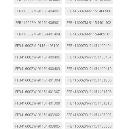
FFB41600ZM-91151404007
FFB41600ZM-91151406900
FFB41600ZM-91151406901
FFB41600ZM-91154401402
FFB41600ZM-91154401404
FFB41600ZM-91154405101
FFB41600ZM-91154405102
FFB41600ZW-91151400404
FFB41600ZW-91151400406
FFB41600ZW-91151400407
FFB41600ZW-91151400409
FFB41600ZW-91151400410
FFB41600ZW-91151401304
FFB41600ZW-91151401306
FFB41600ZW-91151401307
FFB41600ZW-91151401308
FFB41600ZW-91151401309
FFB41600ZW-91151401310
FFB41600ZW-91151403902
FFB41600ZW-91151403903
FFB41600ZW-91151403905
FFB41600ZW-91151406800