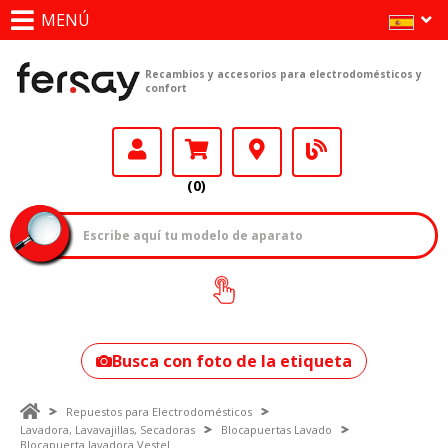
MENÚ
Recambios y accesorios para electrodomésticos y
confort
(0)
¿Cómo encontrar
tu modelo?
Busca con foto de la etiqueta
Repuestos para Electrodomésticos
Lavadora, Lavavajillas, Secadoras
Blocapuertas Lavado
Blocapuerta lavadora Vestel