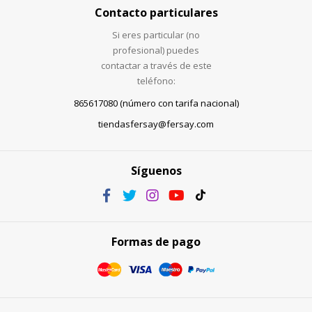
Contacto particulares
Si eres particular (no
profesional) puedes
contactar a través de este
teléfono:
865617080 (número con tarifa nacional)
tiendasfersay@fersay.com
Síguenos
Formas de pago