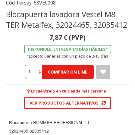
Cód. Fersay:
68VE0008
Blocapuerta lavadora Vestel M8
TER Metalfex, 32024465, 32035412
7,87
€
(PVP)
DISPONIBLE. ENTREGA 1/3 DÍAS HÁBILES*
*Excepto Canarias con un plazo de 2-15 días
COMPRAR ON LINE
Encuéntralo en tu tienda más cercana
VER PRODUCTOS ALTERNATIVOS
Blocapuerta ROMMER PROFESIONAL 11
32024465,32035412