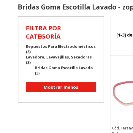
Bridas Goma Escotilla Lavado - zo
FILTRA POR
[1-3] de
CATEGORÍA
Repuestos Para Electrodomésticos
(3)
Lavadora, Lavavajillas, Secadoras
(3)
Bridas Goma Escotilla Lavado
(3)
Cód. Fersay