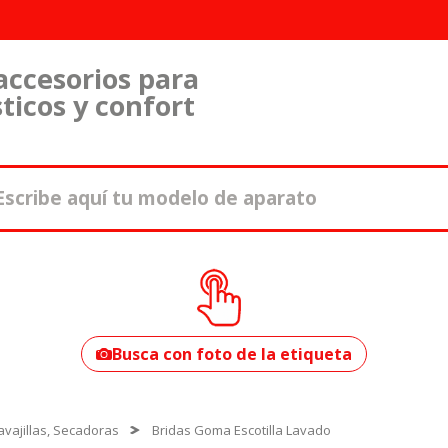
accesorios para
ticos y confort
¿Cómo encontrar
tu modelo?
Busca con foto de la etiqueta
vajillas, Secadoras
Bridas Goma Escotilla Lavado