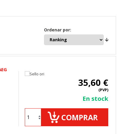
Ordenar por:
AEG
35,60 €
(PVP)
En stock
COMPRAR