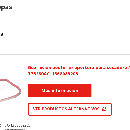
ppas
 3
Guarnicion posterior apertura para secadora 
T75280AC, 1368089205
VER PRODUCTOS ALTERNATIVOS
:
EX-1368089205