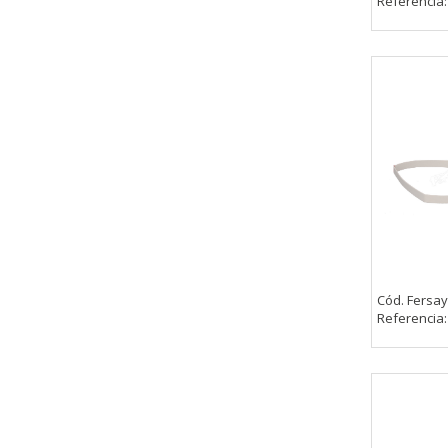
Referencia
CONFIGURACIÓN DE COO
Cookies necesarias
Estas cookies son necesarias pa
navegador para bloquear o alert
información de identificación pe
Cookies Utilizadas:
COOKIELEGALFERSAY, VSF904, PHP
Cookies de rendimiento
Cód. Fersay
Referencia
Estas cookies nos permiten conta
ayudan a saber qué páginas son 
estas cookies es agregada y, po
Cookies Utilizadas:
_utma,_utmb,_utmc,_utmz,_utmt,_