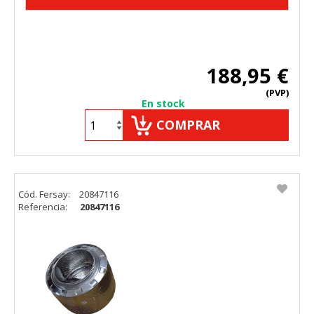
188,95 €
(PVP)
En stock
COMPRAR
Cód. Fersay:
20847116
Referencia:
20847116