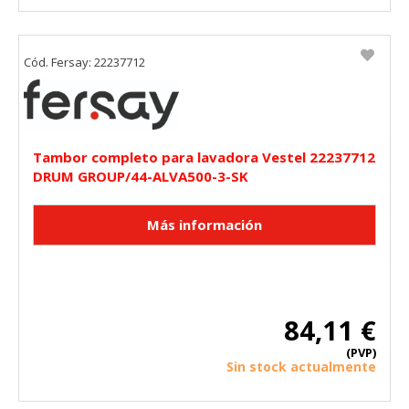
Cód. Fersay: 22237712
Tambor completo para lavadora Vestel 22237712
DRUM GROUP/44-ALVA500-3-SK
84,11 €
(PVP)
Sin stock actualmente