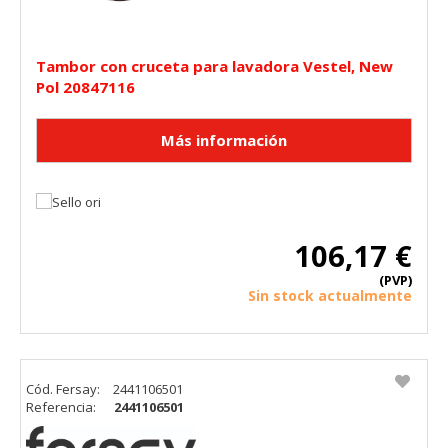
Tambor con cruceta para lavadora Vestel, New
Pol 20847116
106,17 €
(PVP)
Sin stock actualmente
Cód. Fersay:
2441106501
Referencia:
2441106501