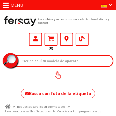
MENÚ
Recambios y accesorios para electrodomésticos y
confort
(0)
¿Cómo encontrar
tu modelo?
Busca con foto de la etiqueta
Repuestos para Electrodomésticos
Lavadora, Lavavajillas, Secadoras
Cuba Aleta Rompeaguas Lavado