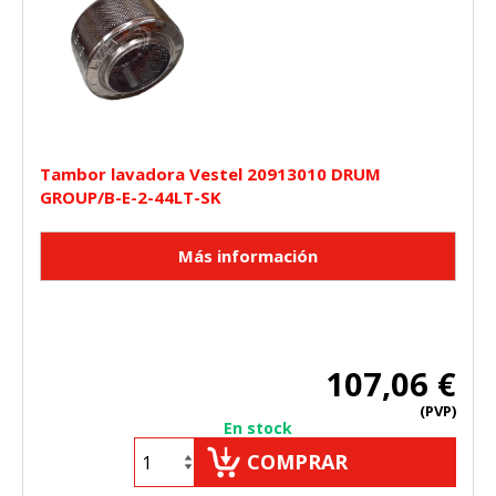
Tambor lavadora Vestel 20913010 DRUM
GROUP/B-E-2-44LT-SK
107,06 €
(PVP)
En stock
COMPRAR