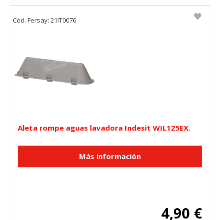
Cód. Fersay: 21IT0076
Aleta rompe aguas lavadora Indesit WIL125EX.
4,90 €