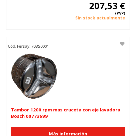
207,53 €
(PVP)
Sin stock actualmente
Cód. Fersay: 70BS0001
Tambor 1200 rpm mas cruceta con eje lavadora
Bosch 00773699