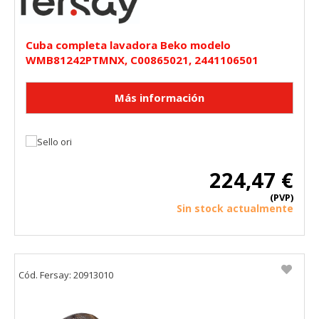
Cuba completa lavadora Beko modelo
WMB81242PTMNX, C00865021, 2441106501
224,47 €
(PVP)
Sin stock actualmente
Cód. Fersay: 20913010