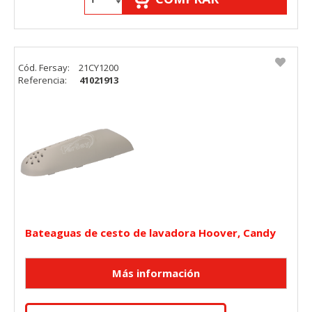
Cód. Fersay:
21CY1200
Referencia:
41021913
Bateaguas de cesto de lavadora Hoover, Candy