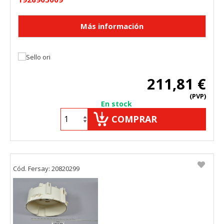
211,81 €
(PVP)
En stock
COMPRAR
Cód. Fersay: 20820299