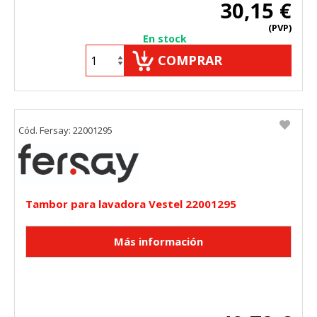
30,15 €
(PVP)
En stock
COMPRAR
Cód. Fersay: 22001295
Tambor para lavadora Vestel 22001295
CONFIGURACIÓN DE COOKIES