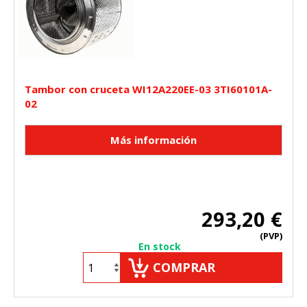
Tambor con cruceta WI12A220EE-03 3TI60101A-
02
293,20 €
(PVP)
En stock
COMPRAR