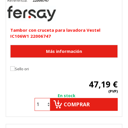
Referencia:
22006747
Tambor con cruceta para lavadora Vestel
IC106W1 22006747
47,19 €
(PVP)
En stock
COMPRAR