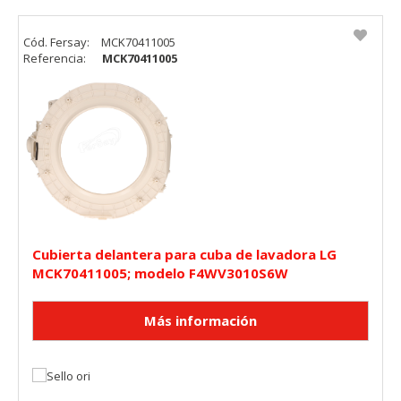
Cód. Fersay:
MCK70411005
Referencia:
MCK70411005
Cubierta delantera para cuba de lavadora LG
MCK70411005; modelo F4WV3010S6W