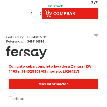
(PVP)
En stock
COMPRAR
Cód. Fersay:
EX-3484160316
Referencia:
3484160316
Conjunto cuba completo lavadora Zanussi ZWI
1105 n 914528101/03 modelo: L62642VI