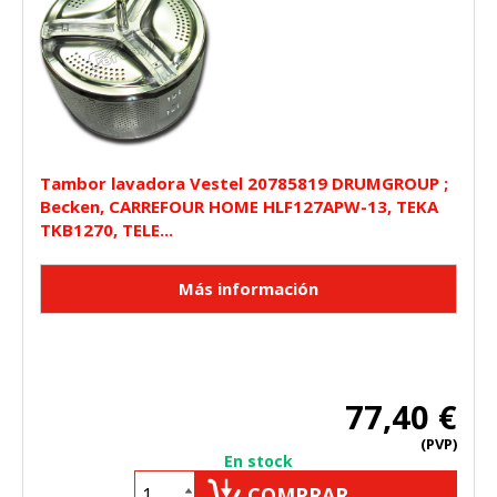
Tambor lavadora Vestel 20785819 DRUMGROUP ;
Becken, CARREFOUR HOME HLF127APW-13, TEKA
TKB1270, TELE...
77,40 €
(PVP)
En stock
COMPRAR