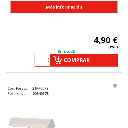
4,90 €
(PVP)
En stock
COMPRAR
Cód. Fersay:
21FA0078
Referencia:
00540173