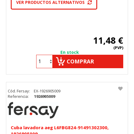
VER PRODUCTOS ALTERNATIVOS
11,48 €
(PVP)
En stock
COMPRAR
Cód. Fersay:
EX-1926905009
Referencia:
1926905009
Cuba lavadora aeg L6FBG824-91491302300,
1926905009