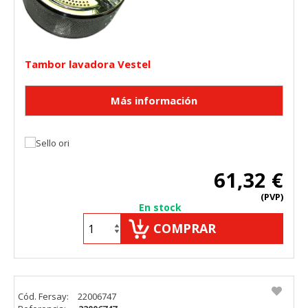
Tambor lavadora Vestel
61,32 €
(PVP)
En stock
COMPRAR
Cód. Fersay:
22006747