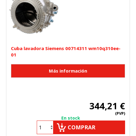
Cuba lavadora Siemens 00714311 wm10q310ee-
01
344,21 €
(PVP)
En stock
COMPRAR