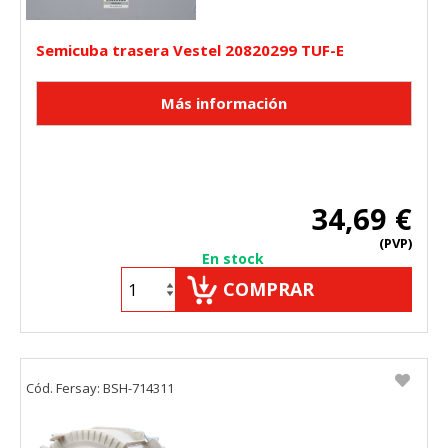
Semicuba trasera Vestel 20820299 TUF-E
34,69 €
(PVP)
En stock
COMPRAR
Cód. Fersay: BSH-714311