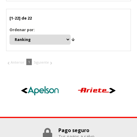
[1-22] de 22
Ordenar por:
1
Anterior
Siguiente
Pago seguro
Tus pagos a salvo