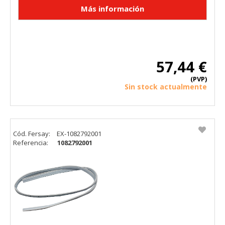
57,44 €
(PVP)
Sin stock actualmente
Cód. Fersay:
EX-1082792001
Referencia:
1082792001