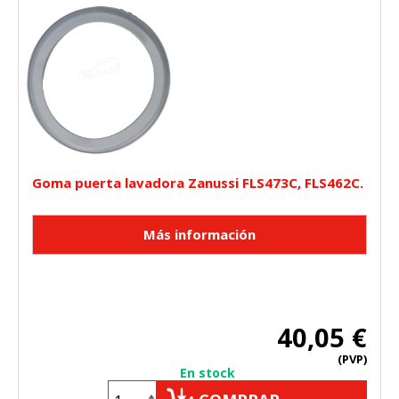
Goma puerta lavadora Zanussi FLS473C, FLS462C.
40,05 €
(PVP)
En stock