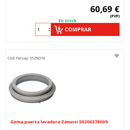
60,69 €
(PVP)
En stock
COMPRAR
Cód. Fersay: 55ZN316
Goma puerta lavadora Zanussi 50206278009.