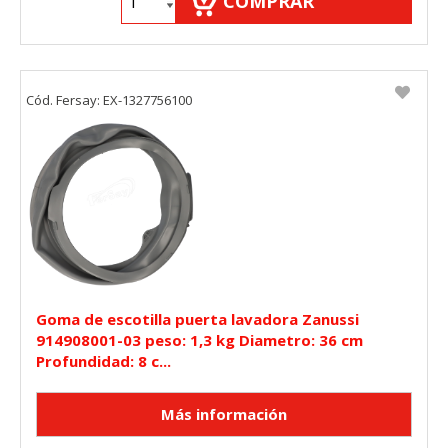
COMPRAR
Cód. Fersay: EX-1327756100
Goma de escotilla puerta lavadora Zanussi
914908001-03 peso: 1,3 kg Diametro: 36 cm
Profundidad: 8 c...