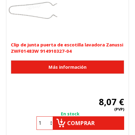
Clip de junta puerta de escotilla lavadora Zanussi
ZWF01483W 914910327-04
8,07 €
(PVP)
En stock
COMPRAR