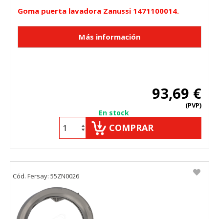
Goma puerta lavadora Zanussi 1471100014.
93,69 €
(PVP)
En stock
COMPRAR
Cód. Fersay: 55ZN0026