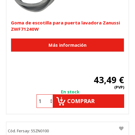
Goma de escotilla para puerta lavadora Zanussi
ZWF71240W
43,49 €
(PVP)
En stock
COMPRAR
Cód. Fersay: 55ZN0100