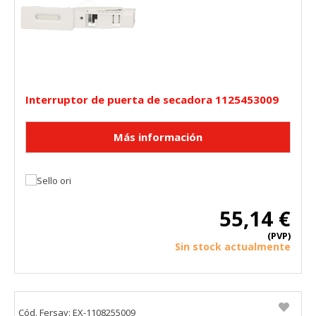
Interruptor de puerta de secadora 1125453009
55,14 €
(PVP)
Sin stock actualmente
Cód. Fersay: EX-1108255009