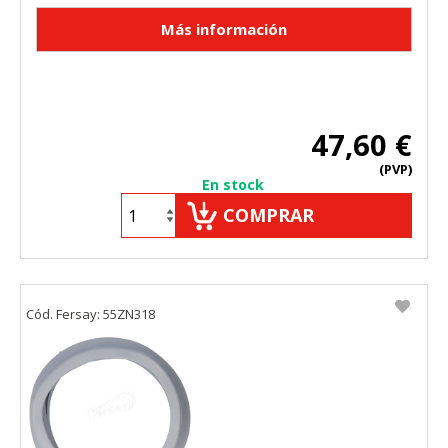
47,60 €
(PVP)
En stock
COMPRAR
Cód. Fersay: 55ZN318