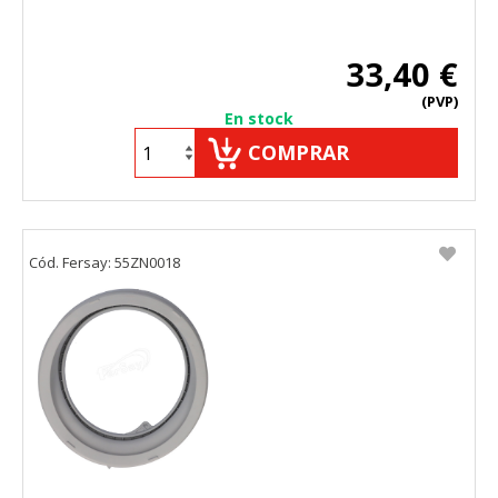
33,40 €
(PVP)
En stock
COMPRAR
Cód. Fersay: 55ZN0018