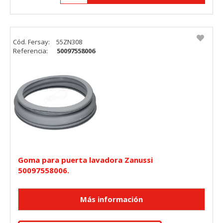
Cód. Fersay:
55ZN308
Referencia:
50097558006
Goma para puerta lavadora Zanussi
50097558006.