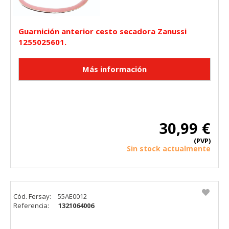
Guarnición anterior cesto secadora Zanussi
1255025601.
30,99 €
(PVP)
Sin stock actualmente
Cód. Fersay:
55AE0012
Referencia:
1321064006