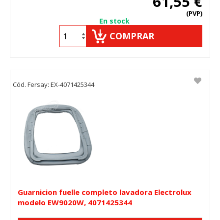
61,55 €
(PVP)
En stock
COMPRAR
Cód. Fersay: EX-4071425344
Guarnicion fuelle completo lavadora Electrolux
modelo EW9020W, 4071425344