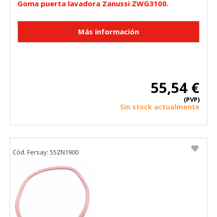
Goma puerta lavadora Zanussi ZWG3100.
55,54 €
(PVP)
Sin stock actualmente
Cód. Fersay: 55ZN1900