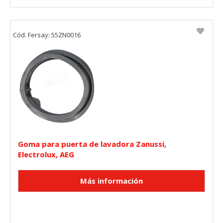
"Configuración de cookies" al pie de la página. También puedes
consultar nuestra
política de cookies
Cód. Fersay: 55ZN0016
Goma para puerta de lavadora Zanussi,
Electrolux, AEG