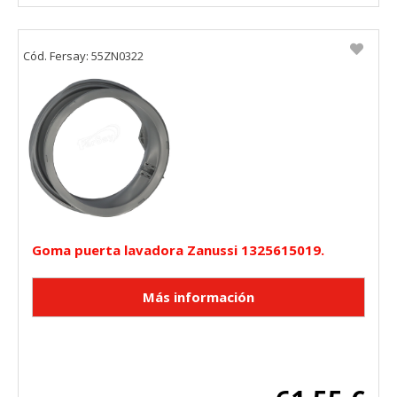
Cód. Fersay: 55ZN0322
Goma puerta lavadora Zanussi 1325615019.