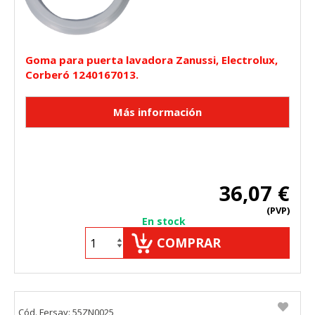
Goma para puerta lavadora Zanussi, Electrolux,
Corberó 1240167013.
36,07 €
(PVP)
En stock
COMPRAR
Cód. Fersay: 55ZN0025