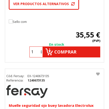
VER PRODUCTOS ALTERNATIVOS
35,55 €
(PVP)
En stock
COMPRAR
Cód. Fersay:
EX-1240673135
Referencia:
1240673135
CONFIGURACIÓN DE COOKIES
Muelle seguridad ojo buey lavadora Electrolux