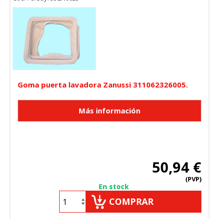
Goma puerta lavadora Zanussi 311062326005.
50,94 €
(PVP)
En stock
COMPRAR