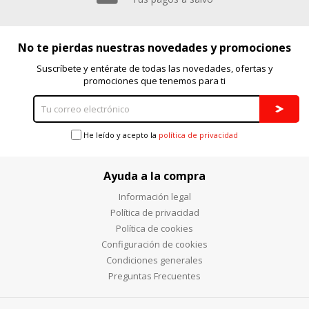
No te pierdas nuestras novedades y promociones
Suscríbete y entérate de todas las novedades, ofertas y
promociones que tenemos para ti
He leído y acepto la
política de privacidad
Ayuda a la compra
Información legal
Política de privacidad
Política de cookies
Configuración de cookies
Condiciones generales
Preguntas Frecuentes