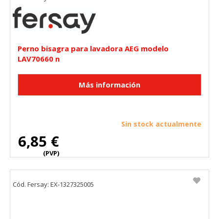
Perno bisagra para lavadora AEG modelo
LAV70660 n
Sin stock actualmente
6,85 €
(PVP)
Cód. Fersay: EX-1327325005