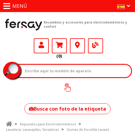
MENÚ
Recambios y accesorios para electrodomésticos y
confort
(0)
¿Cómo encontrar
tu modelo?
Busca con foto de la etiqueta
Repuestos para Electrodomésticos
Lavadora, Lavavajillas, Secadoras
Gomas de Escotilla Lavado