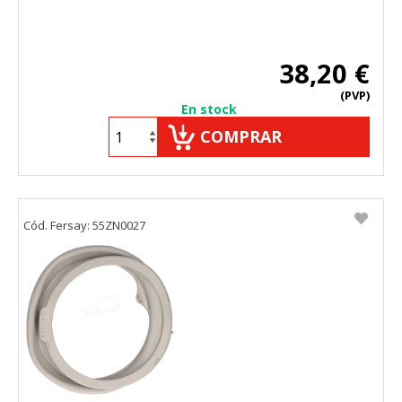
38,20 €
(PVP)
En stock
COMPRAR
Cód. Fersay: 55ZN0027