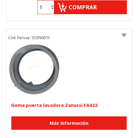
COMPRAR
Cód. Fersay: 55ZN0015
Goma puerta lavadora Zanussi FA422