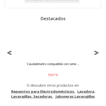
Destacados
Caudalimetro compatible con sime ...
59,57 €
O descubre otros productos en:
Repuestos para Electrodomésticos
Lavadora,
Lavavajillas, Secadoras
Jaboneras Lavavajillas