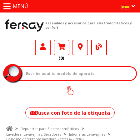
MENÚ
Recambios y accesorios para electrodomésticos y
confort
(0)
¿Cómo encontrar
tu modelo?
Busca con foto de la etiqueta
Repuestos para Electrodomésticos
Lavadora, Lavavajillas, Secadoras
Jaboneras Lavavajillas
Deposito detergente lavadora Vestel 42259960