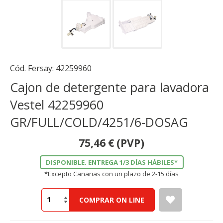
Cód. Fersay:
42259960
Cajon de detergente para lavadora
Vestel 42259960
GR/FULL/COLD/4251/6-DOSAG
75,46
€
(PVP)
DISPONIBLE. ENTREGA 1/3 DÍAS HÁBILES*
*Excepto Canarias con un plazo de 2-15 días
COMPRAR ON LINE