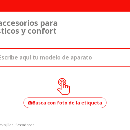
accesorios para
ticos y confort
¿Cómo encontrar
tu modelo?
Busca con foto de la etiqueta
vajillas, Secadoras