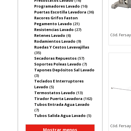
Presostatos Lavado
(16)
Programadores Lavado
(16)
Puertas Escotilla Lavadora
(36)
Racores Grifos Faston
Pegamento Lavado
(21)
Resistencias Lavado
(27)
Cód. Fersay
Retenes Lavado
(6)
Rodamientos Lavado
(9)
Ruedas Y Cestos Lavavajillas
(35)
Secadoras Repuestos
(57)
Soportes Poleas Lavado
(7)
Tapones Depósitos Sal Lavado
(3)
Teclados E Interruptores
Lavado
(5)
Termostatos Lavado
(13)
Tirador Puerta Lavadora
(162)
Tubos Entrada Agua Lavado
(7)
Tubos Salida Agua Lavado
(5)
Cód. Fersay