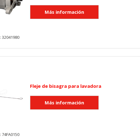
: 32041980
Fleje de bisagra para lavadora
: 74FA0150