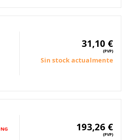
31,10 €
(PVP)
Sin stock actualmente
193,26 €
ING
(PVP)