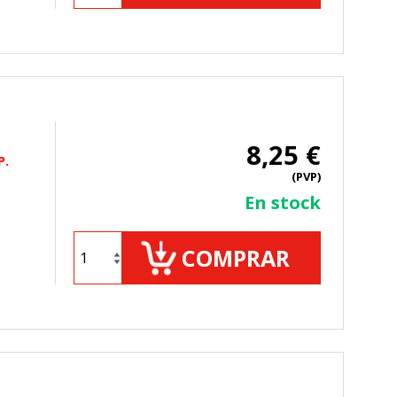
8,25 €
P.
(PVP)
En stock
COMPRAR