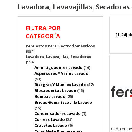
Lavadora, Lavavajillas, Secadoras 
FILTRA POR
[1-24] d
CATEGORÍA
Repuestos Para Electrodomésticos
(954)
Lavadora, Lavavajillas, Secadoras
(954)
Amortiguadores Lavado
(10)
Aspersores Y Varios Lavado
(93)
Bisagras Y Muelles Lavado
(37)
Blocapuertas Lavado
(15)
Bombas Lavado
(25)
Bridas Goma Escotilla Lavado
(15)
Condensadores Lavado
(7)
Correas Lavado
(27)
Crucetas Lavado
(6)
Cód. Fersay
Cuba Aleta Rompeaguas