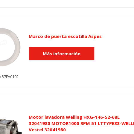
Marco de puerta escotilla Aspes
: 57FA0102
Motor lavadora Welling HXG-146-52-68L
32041980 MOTOR1000 RPM 51 LTTYPE33-WELL
Vestel 32041980