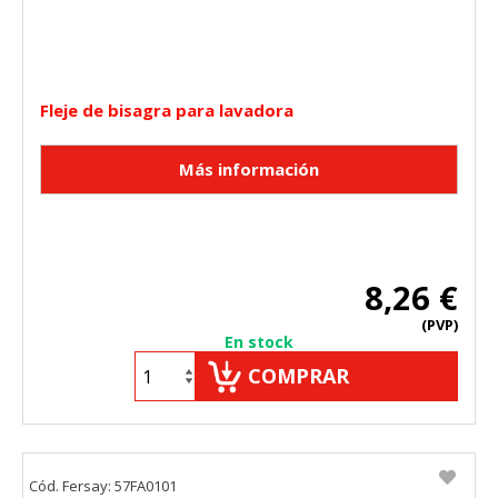
Fleje de bisagra para lavadora
8,26 €
(PVP)
En stock
COMPRAR
Cód. Fersay: 57FA0101