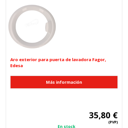
Aro exterior para puerta de lavadora Fagor,
Edesa
35,80 €
(PVP)
En stock