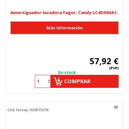
Amortiguador lavadora Fagor, Candy LC4D000A1.
57,92 €
(PVP)
En stock
COMPRAR
Cód. Fersay: AS0015074