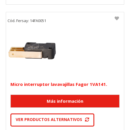
"Configuración de cookies" al pie de la página. También puedes
consultar nuestra
política de cookies
Cód. Fersay: 14FA0051
Micro interruptor lavavajillas Fagor 1VA141.
VER PRODUCTOS ALTERNATIVOS