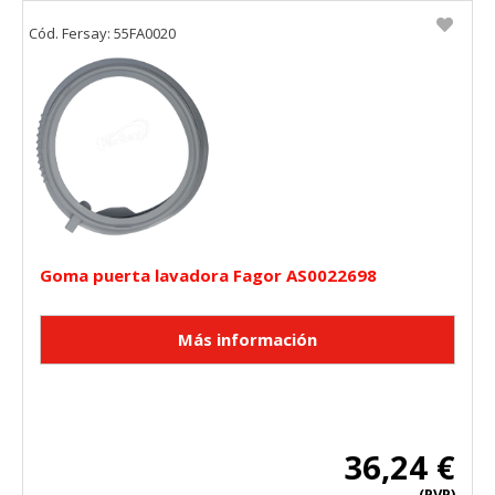
Cód. Fersay: 55FA0020
Goma puerta lavadora Fagor AS0022698
36,24 €
(PVP)