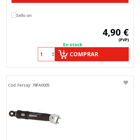
4,90 €
(PVP)
En stock
COMPRAR
Cód. Fersay: 78FA0005