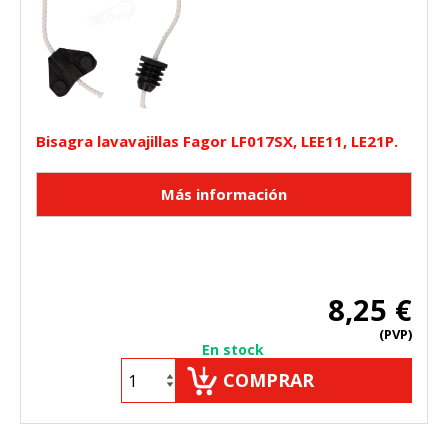
Bisagra lavavajillas Fagor LF017SX, LEE11, LE21P.
8,25 €
(PVP)
En stock
COMPRAR