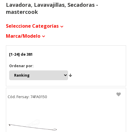
Lavadora, Lavavajillas, Secadoras -
mastercook
Seleccione Categorías
Marca/modelo
[1-24] de 381
Ordenar por:
Cód. Fersay: 74FA0150