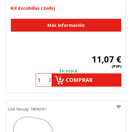
Kit Escobillas (2uds)
11,07 €
(PVP)
En stock
COMPRAR
Cód. Fersay: 74FA0151