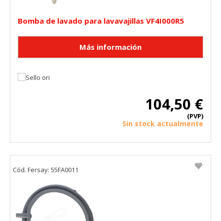
Bomba de lavado para lavavajillas VF4I000R5
104,50 €
(PVP)
Sin stock actualmente
Cód. Fersay: 55FA0011