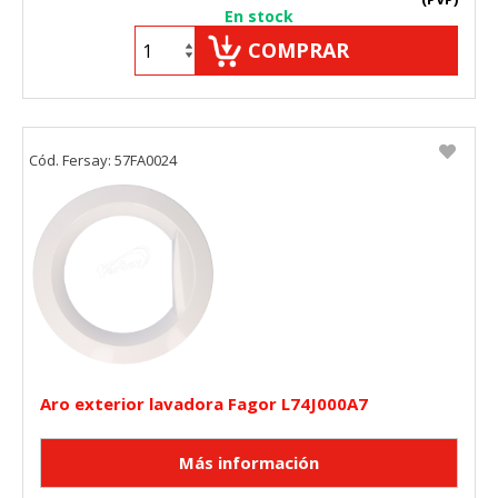
En stock
COMPRAR
Cód. Fersay: 57FA0024
Aro exterior lavadora Fagor L74J000A7