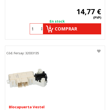
14,77 €
(PVP)
En stock
COMPRAR
Cód. Fersay: 32033135
CONFIGURACIÓN DE COOKIES
Blocapuerta Vestel