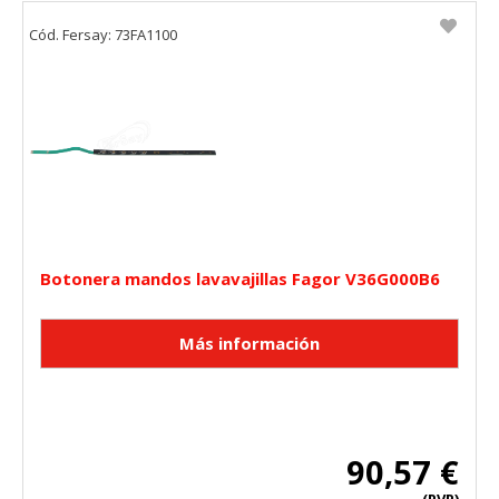
Cód. Fersay: 73FA1100
Botonera mandos lavavajillas Fagor V36G000B6
90,57 €