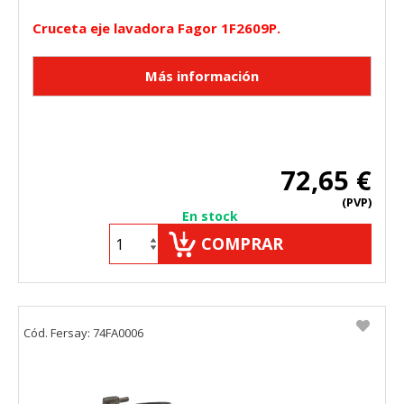
Cruceta eje lavadora Fagor 1F2609P.
72,65 €
(PVP)
En stock
COMPRAR
Cód. Fersay: 74FA0006