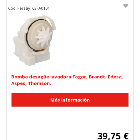
Cód. Fersay: 63FA0101
Bomba desagüe lavadora Fagor, Brandt, Edesa,
Aspes, Thomson.
39,75 €