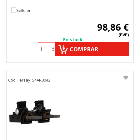
98,86 €
(PVP)
En stock
COMPRAR
Cód. Fersay: 54AR0043