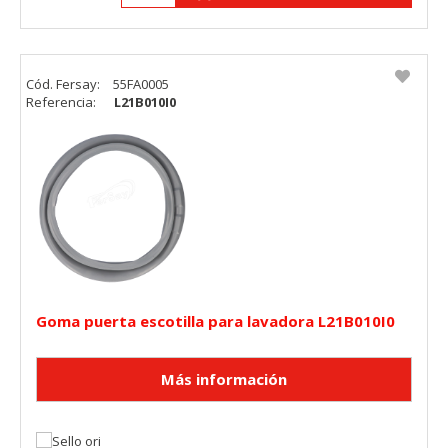
Cód. Fersay:
55FA0005
Referencia:
L21B010I0
Goma puerta escotilla para lavadora L21B010I0