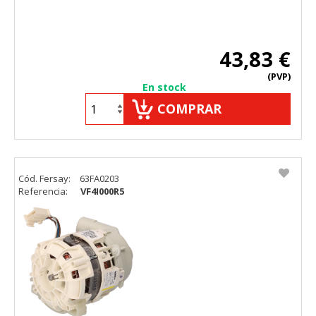
43,83 €
(PVP)
En stock
COMPRAR
Cód. Fersay:
63FA0203
Referencia:
VF4I000R5