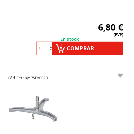
6,80 €
(PVP)
En stock
COMPRAR
Cód. Fersay: 75FA0020