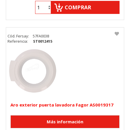
COMPRAR
Cód. Fersay:
57FA0038
Referencia:
ST0012415
Aro exterior puerta lavadora Fagor AS0019317