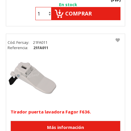
(PVP)
En stock
COMPRAR
Cód. Fersay:
21FA011
Referencia:
21FA011
Tirador puerta lavadora Fagor F636.