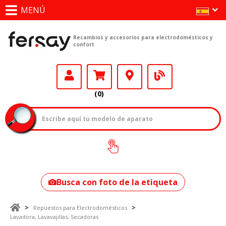
MENÚ
Recambios y accesorios para electrodomésticos y
confort
(0)
¿Cómo encontrar
tu modelo?
Busca con foto de la etiqueta
Repuestos para Electrodomésticos
Lavadora, Lavavajillas, Secadoras