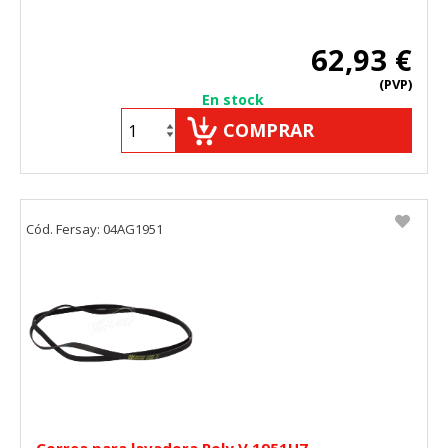
62,93 €
(PVP)
En stock
COMPRAR
Cód. Fersay: 04AG1951