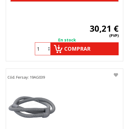
30,21 €
(PVP)
En stock
COMPRAR
Cód. Fersay: 19AG039