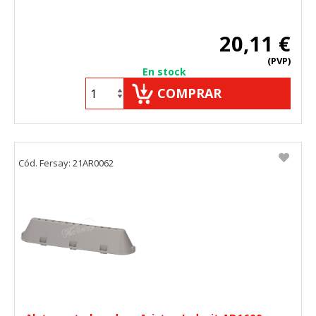
20,11 €
(PVP)
En stock
COMPRAR
Cód. Fersay: 21AR0062