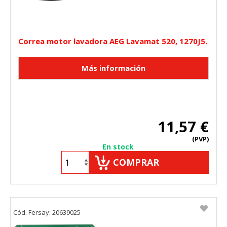
Correa motor lavadora AEG Lavamat 520, 1270J5.
11,57 €
(PVP)
En stock
COMPRAR
Cód. Fersay: 20639025