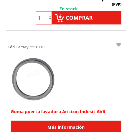
(PVP)
En stock
COMPRAR
Cód. Fersay: 55IT0011
Goma puerta lavadora Ariston Indesit AV6