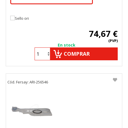
74,67 €
(PVP)
En stock
COMPRAR
Cód. Fersay: ARI-256546