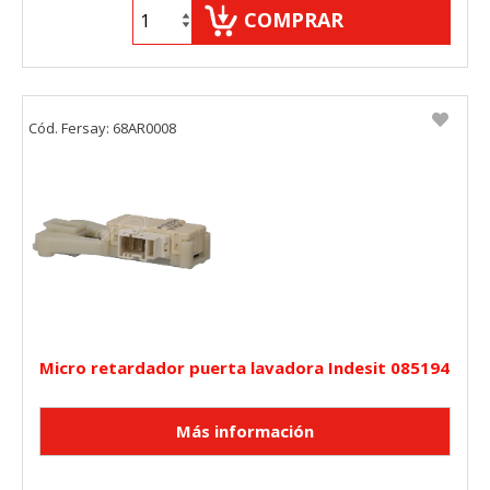
COMPRAR
Cód. Fersay: 68AR0008
Micro retardador puerta lavadora Indesit 085194