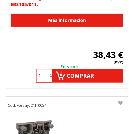
EBS105/011.
38,43 €
(PVP)
En stock
COMPRAR
Cód. Fersay: 21IT0054