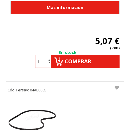
5,07 €
(PVP)
En stock
COMPRAR
Cód. Fersay: 04AE0005