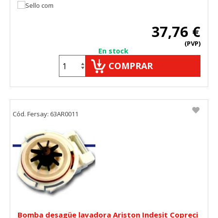
37,76 €
(PVP)
En stock
COMPRAR
Cód. Fersay: 63AR0011
Bomba desagüe lavadora Ariston Indesit Copreci