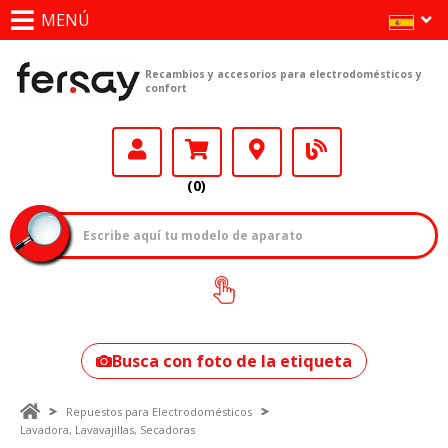
MENÚ
Recambios y accesorios para electrodomésticos y
confort
(0)
¿Cómo encontrar
tu modelo?
Busca con foto de la etiqueta
Repuestos para Electrodomésticos
Lavadora, Lavavajillas, Secadoras