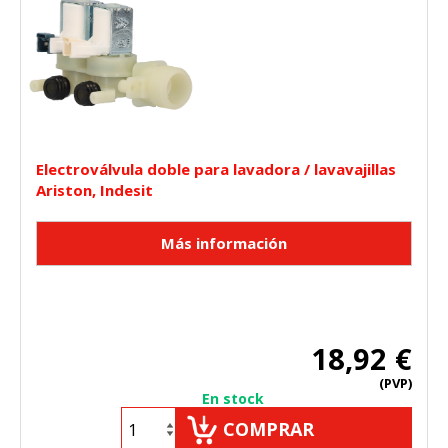
Electroválvula doble para lavadora / lavavajillas
Ariston, Indesit
18,92 €
(PVP)
En stock
COMPRAR