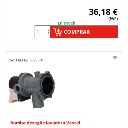
36,18 €
(PVP)
En stock
COMPRAR
Cód. Fersay: 63VE501
Bomba desagüe lavadora Vestel.