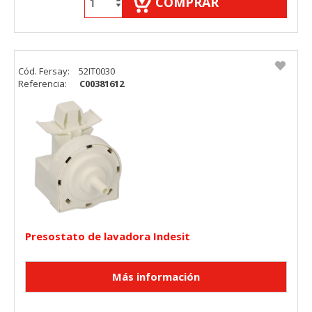
COMPRAR
Cód. Fersay:
52IT0030
Referencia:
C00381612
Presostato de lavadora Indesit