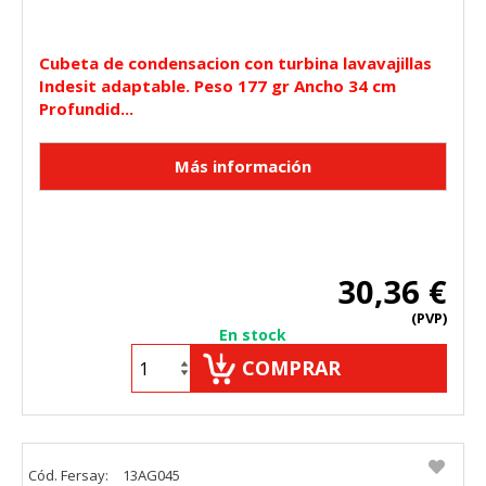
Cubeta de condensacion con turbina lavavajillas
Indesit adaptable. Peso 177 gr Ancho 34 cm
Profundid...
30,36 €
(PVP)
En stock
COMPRAR
Cód. Fersay:
13AG045