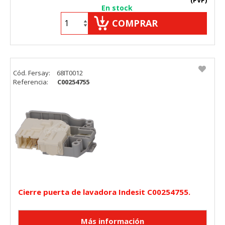
En stock
COMPRAR
Cód. Fersay:
68IT0012
Referencia:
C00254755
Cierre puerta de lavadora Indesit C00254755.