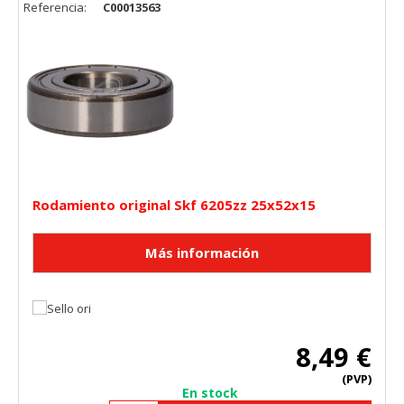
Referencia:
C00013563
Rodamiento original Skf 6205zz 25x52x15
8,49 €
(PVP)
En stock