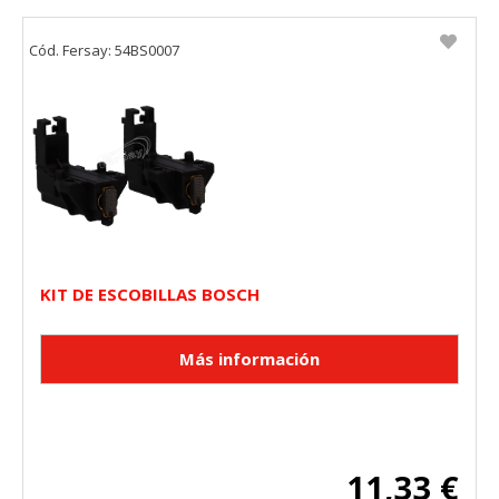
Cód. Fersay: 54BS0007
KIT DE ESCOBILLAS BOSCH
11,33 €