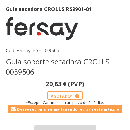
Guia secadora CROLLS RS9901-01
Cód. Fersay:
BSH-039506
Guia soporte secadora CROLLS
0039506
20,63
€
(PVP)
AGOTADO*
i
*Excepto Canarias con un plazo de 2-15 días
Deseo recibir un e-mail cuando reciban este artículo