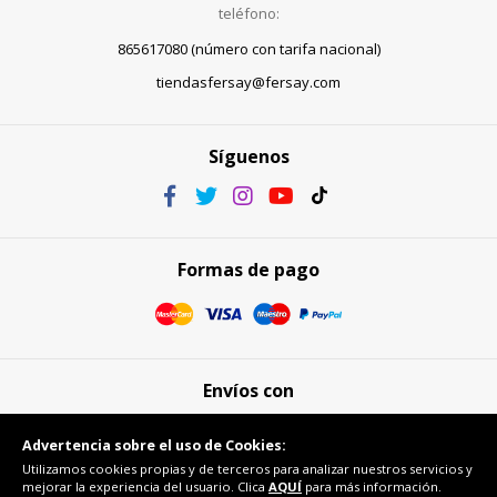
teléfono:
865617080 (número con tarifa nacional)
tiendasfersay@fersay.com
Síguenos
Formas de pago
Envíos con
Advertencia sobre el uso de Cookies:
Utilizamos cookies propias y de terceros para analizar nuestros servicios y
mejorar la experiencia del usuario. Clica
AQUÍ
para más información.