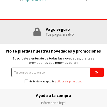
Puedes volver a configurar tus cookies desde la sección
"Configuración de cookies" al pie de la página. También puedes
consultar nuestra
política de cookies
Pago seguro
Tus pagos a salvo
No te pierdas nuestras novedades y promociones
Suscríbete y entérate de todas las novedades, ofertas y
promociones que tenemos para ti
He leído y acepto la
política de privacidad
Ayuda a la compra
Información legal