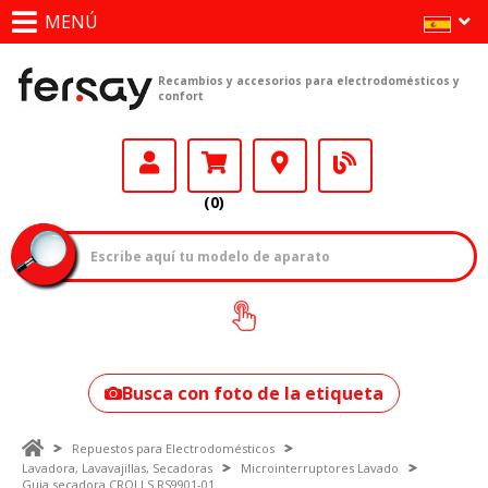
MENÚ
Recambios y accesorios para electrodomésticos y
confort
(0)
¿Cómo encontrar
tu modelo?
Busca con foto de la etiqueta
Repuestos para Electrodomésticos
Lavadora, Lavavajillas, Secadoras
Microinterruptores Lavado
Guia secadora CROLLS RS9901-01