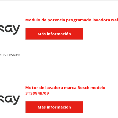
Modulo de potencia programado lavadora Nef
: BSH-656065
Motor de lavadora marca Bosch modelo
3TS984B/09