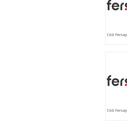
Cód. Fersay
Cód. Fersa