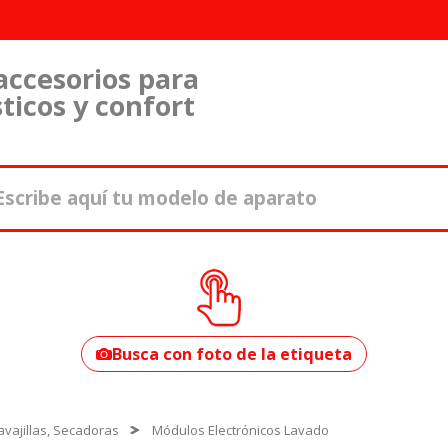
accesorios para
ticos y confort
¿Cómo encontrar
tu modelo?
Busca con foto de la etiqueta
vajillas, Secadoras
Módulos Electrónicos Lavado