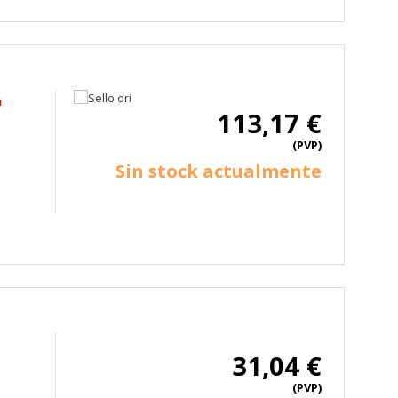
a
113,17 €
(PVP)
Sin stock actualmente
31,04 €
(PVP)