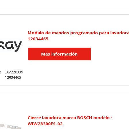
Modulo de mandos programado para lavador
12034465
:
LAV220339
:
12034465
Cierre lavadora marca BOSCH modelo :
WIW28300ES-02