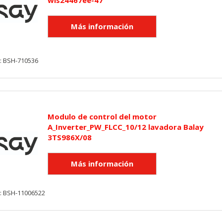
: BSH-710536
Modulo de control del motor
A_Inverter_PW_FLCC_10/12 lavadora Balay
3TS986X/08
y: BSH-11006522