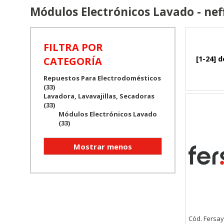
Módulos Electrónicos Lavado - nef
FILTRA POR
[1-24] d
CATEGORÍA
Repuestos Para Electrodomésticos
(33)
Lavadora, Lavavajillas, Secadoras
(33)
Módulos Electrónicos Lavado
(33)
Cód. Fersa