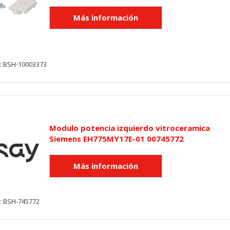
y: BSH-10003373
Modulo potencia izquierdo vitroceramica
Siemens EH775MY17E-01 00745772
: BSH-745772