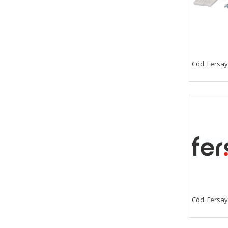
Cód. Fersa
Cód. Fersay