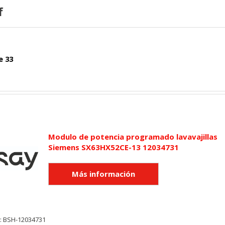
f
e 33
Modulo de potencia programado lavavajillas
Siemens SX63HX52CE-13 12034731
y: BSH-12034731