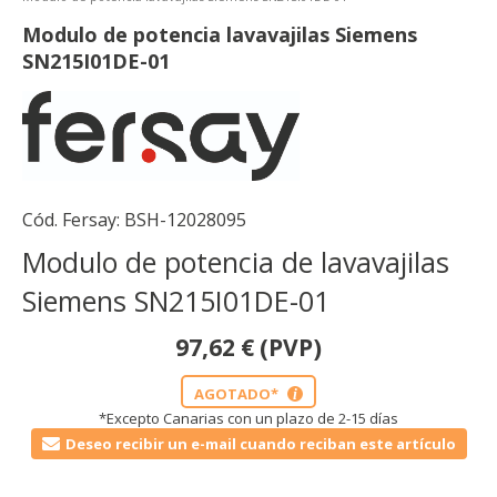
Modulo de potencia lavavajilas Siemens
SN215I01DE-01
Cód. Fersay:
BSH-12028095
Modulo de potencia de lavavajilas
Siemens SN215I01DE-01
97,62
€
(PVP)
AGOTADO*
i
*Excepto Canarias con un plazo de 2-15 días
Deseo recibir un e-mail cuando reciban este artículo