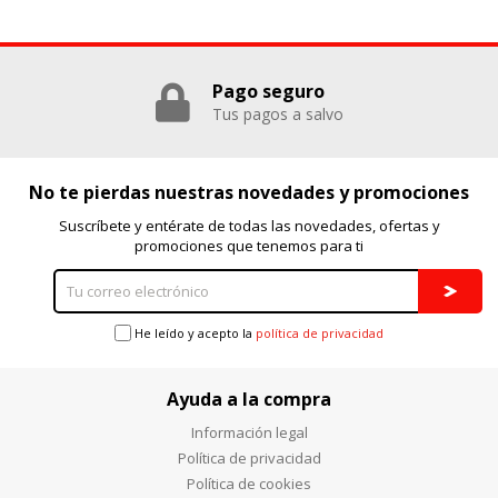
Puedes volver a configurar tus cookies desde la sección
"Configuración de cookies" al pie de la página. También puedes
Pago seguro
consultar nuestra
política de cookies
Tus pagos a salvo
No te pierdas nuestras novedades y promociones
Suscríbete y entérate de todas las novedades, ofertas y
promociones que tenemos para ti
He leído y acepto la
política de privacidad
Ayuda a la compra
Información legal
Política de privacidad
Política de cookies