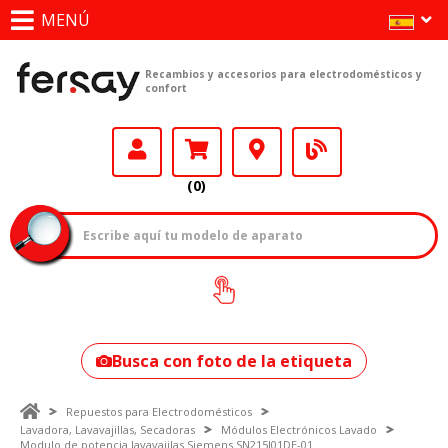
MENÚ
Recambios y accesorios para electrodomésticos y
confort
(0)
¿Cómo encontrar
tu modelo?
Busca con foto de la etiqueta
Repuestos para Electrodomésticos
Lavadora, Lavavajillas, Secadoras
Módulos Electrónicos Lavado
Modulo de potencia lavavajilas Siemens SN215I01DE-01