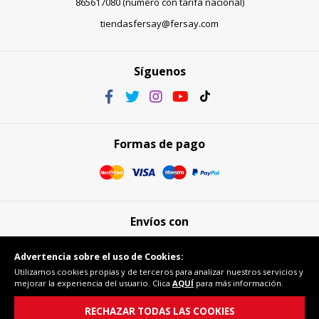
865617080 (número con tarifa nacional)
tiendasfersay@fersay.com
Síguenos
Formas de pago
Envíos con
Advertencia sobre el uso de Cookies:
Utilizamos cookies propias y de terceros para analizar nuestros servicios y
mejorar la experiencia del usuario. Clica
AQUÍ
para más información.
Compra segura
RECHAZAR TODAS LAS COOKIES