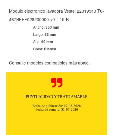
Modulo electronico lavadora Vestel 22319543 T0-
467BFFF028200000-v01_15-B
Ancho:
350 mm
Largo:
53 mm
Alto:
90 mm
Color:
Blanco
Consulte modelos compatibles más abajo.
PUNTUALIDAD Y TRATO AMABLE
Fecha de publicación: 07-08-2026
Fecha de compra: 31-07-2026