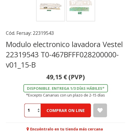
Cód. Fersay:
22319543
Modulo electronico lavadora Vestel
22319543 T0-467BFFF028200000-
v01_15-B
49,15
€
(PVP)
DISPONIBLE. ENTREGA 1/3 DÍAS HÁBILES*
*Excepto Canarias con un plazo de 2-15 días
COMPRAR ON LINE
Encuéntralo en tu tienda más cercana