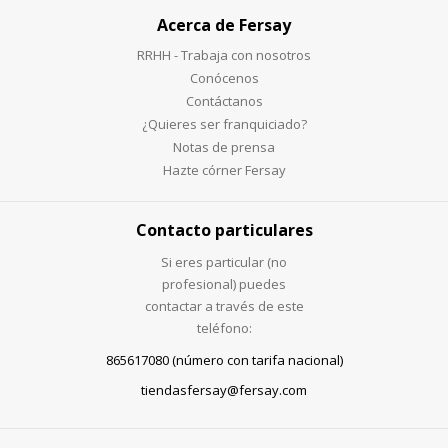
Acerca de Fersay
RRHH - Trabaja con nosotros
Conócenos
Contáctanos
¿Quieres ser franquiciado?
Notas de prensa
Hazte córner Fersay
Contacto particulares
Si eres particular (no
profesional) puedes
contactar a través de este
teléfono:
865617080 (número con tarifa nacional)
tiendasfersay@fersay.com