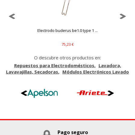
.
Electrodo buderus be1.0 type 1 ...
75,23 €
O descubre otros productos en:
Repuestos para Electrodomésticos
Lavadora,
Lavavajillas, Secadoras
Módulos Electrónicos Lavado
Pago seguro