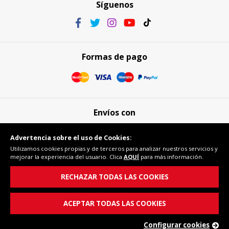
Síguenos
Formas de pago
Envíos con
Advertencia sobre el uso de Cookies:
Utilizamos cookies propias y de terceros para analizar nuestros servicios y
mejorar la experiencia del usuario. Clica
AQUÍ
para más información.
Compra segura
RECHAZAR TODAS LAS COOKIES
ACEPTAR TODAS LAS COOKIES
Configurar cookies
© Copyright 2026