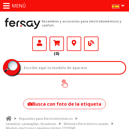
MENÚ
Recambios y accesorios para electrodomésticos y
confort
(0)
¿Cómo encontrar
tu modelo?
Busca con foto de la etiqueta
Repuestos para Electrodomésticos
Lavadora, Lavavajillas, Secadoras
Módulos Electrónicos Lavado
Modulo electronico lavadora Vestel 22319543